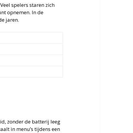
Veel spelers staren zich
unt opnemen. In de
e jaren.
d, zonder de batterij leeg
aalt in menu’s tijdens een