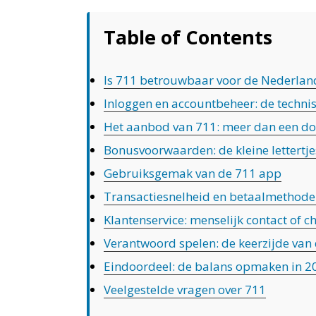
Table of Contents
Is 711 betrouwbaar voor de Nederlan
Inloggen en accountbeheer: de technis
Het aanbod van 711: meer dan een do
Bonusvoorwaarden: de kleine lettertje
Gebruiksgemak van de 711 app
Transactiesnelheid en betaalmethod
Klantenservice: menselijk contact of c
Verantwoord spelen: de keerzijde van
Eindoordeel: de balans opmaken in 2
Veelgestelde vragen over 711