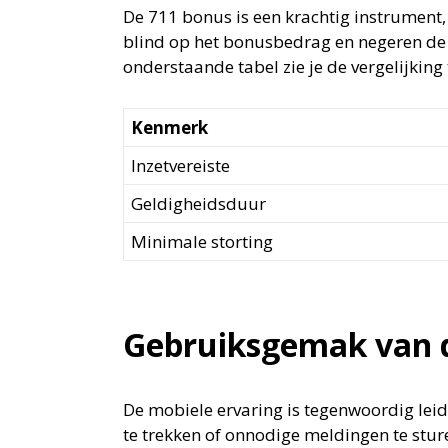
De 711 bonus is een krachtig instrument, 
blind op het bonusbedrag en negeren de 
onderstaande tabel zie je de vergelijkin
Kenmerk
Inzetvereiste
Geldigheidsduur
Minimale storting
Gebruiksgemak van 
De mobiele ervaring is tegenwoordig leid
te trekken of onnodige meldingen te stur