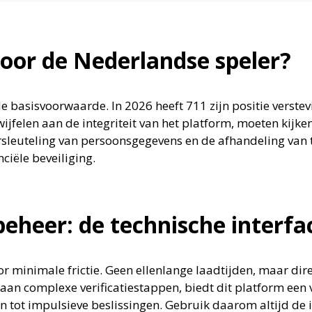
oor de Nederlandse speler?
 de basisvoorwaarde. In 2026 heeft 711 zijn positie verstev
ijfelen aan de integriteit van het platform, moeten kijk
versleuteling van persoonsgegevens en de afhandeling van
iële beveiliging.
eheer: de technische interfa
 minimale frictie. Geen ellenlange laadtijden, maar dire
aan complexe verificatiestappen, biedt dit platform een
iden tot impulsieve beslissingen. Gebruik daarom altijd d