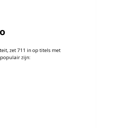
no
t, zet 711 in op titels met
populair zijn: