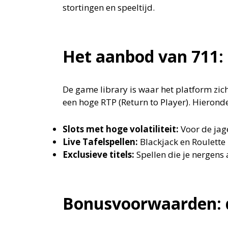
stortingen en speeltijd.
Het aanbod van 711:
De game library is waar het platform zich
een hoge RTP (Return to Player). Hieronde
Slots met hoge volatiliteit:
Voor de jage
Live Tafelspellen:
Blackjack en Roulette 
Exclusieve titels:
Spellen die je nergens 
Bonusvoorwaarden: de