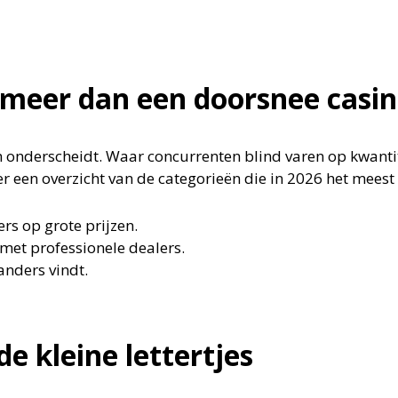
 meer dan een doorsnee casi
 onderscheidt. Waar concurrenten blind varen op kwantitei
r een overzicht van de categorieën die in 2026 het meest 
rs op grote prijzen.
met professionele dealers.
anders vindt.
 kleine lettertjes