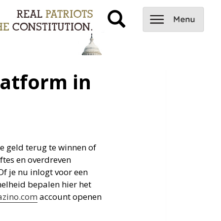
latform in
je geld terug te winnen of
oftes en overdreven
f je nu inlogt voor een
snelheid bepalen hier het
cazino.com
account openen