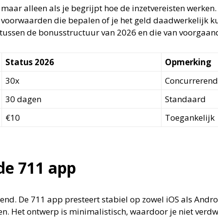
maar alleen als je begrijpt hoe de inzetvereisten werken. 
voorwaarden die bepalen of je het geld daadwerkelijk k
g tussen de bonusstructuur van 2026 en die van voorgaand
Status 2026
Opmerking
30x
Concurrerend
30 dagen
Standaard
€10
Toegankelijk
de 711 app
end. De 711 app presteert stabiel op zowel iOS als Androi
en. Het ontwerp is minimalistisch, waardoor je niet verdw