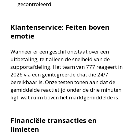
gecontroleerd.
Klantenservice: Feiten boven
emotie
Wanneer er een geschil ontstaat over een
uitbetaling, telt alleen de snelheid van de
supportafdeling. Het team van 777 reageert in
2026 via een geïntegreerde chat die 24/7
bereikbaar is. Onze testen tonen aan dat de
gemiddelde reactietijd onder de drie minuten
ligt, wat ruim boven het marktgemiddelde is.
Financiële transacties en
limieten