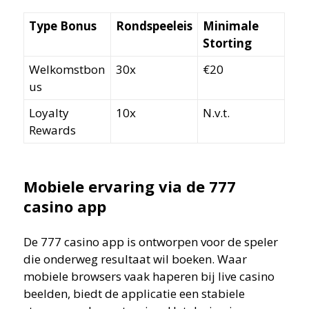
Type Bonus
Rondspeeleis
Minimale
Storting
Welkomstbon
30x
€20
us
Loyalty
10x
N.v.t.
Rewards
Mobiele ervaring via de 777
casino app
De 777 casino app is ontworpen voor de speler
die onderweg resultaat wil boeken. Waar
mobiele browsers vaak haperen bij live casino
beelden, biedt de applicatie een stabiele