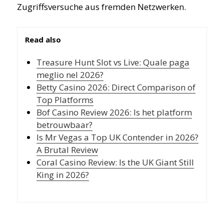
Zugriffsversuche aus fremden Netzwerken.
Read also
Treasure Hunt Slot vs Live: Quale paga
meglio nel 2026?
Betty Casino 2026: Direct Comparison of
Top Platforms
Bof Casino Review 2026: Is het platform
betrouwbaar?
Is Mr Vegas a Top UK Contender in 2026?
A Brutal Review
Coral Casino Review: Is the UK Giant Still
King in 2026?