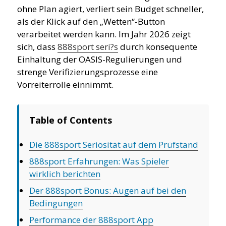
ohne Plan agiert, verliert sein Budget schneller,
als der Klick auf den „Wetten“-Button
verarbeitet werden kann. Im Jahr 2026 zeigt
sich, dass
888sport seri?s
durch konsequente
Einhaltung der OASIS-Regulierungen und
strenge Verifizierungsprozesse eine
Vorreiterrolle einnimmt.
Table of Contents
Die 888sport Seriösität auf dem Prüfstand
888sport Erfahrungen: Was Spieler
wirklich berichten
Der 888sport Bonus: Augen auf bei den
Bedingungen
Performance der 888sport App