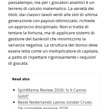
passatempo, ma per i giocatori analitici è un
terreno di calcolo matematico. La varietà dei
titoli, dai classici tavoli verdi alle slot di ultima
generazione con payout ottimizzato, richiede
un approccio disciplinato. Non si tratta di
tentare la fortuna, ma di applicare sistemi di
gestione del bankroll che minimizzino la
varianza negativa. La struttura dei bonus deve
essere letta come un moltiplicatore di capitale,
a patto di rispettare rigorosamente i requisiti
di giocata.
Read also
SpinMama Review 2026: Is It Casino
Gold?
Beste Nederlands casino zonder Cruks:
De complete analyse 2026