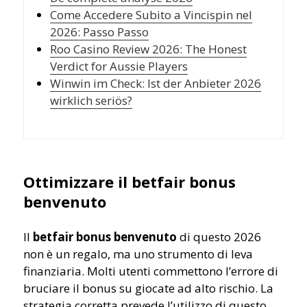
Come Accedere Subito a Vincispin nel
2026: Passo Passo
Roo Casino Review 2026: The Honest
Verdict for Aussie Players
Winwin im Check: Ist der Anbieter 2026
wirklich seriös?
Ottimizzare il betfair bonus
benvenuto
Il
betfair bonus benvenuto
di questo 2026
non è un regalo, ma uno strumento di leva
finanziaria. Molti utenti commettono l’errore di
bruciare il bonus su giocate ad alto rischio. La
strategia corretta prevede l’utilizzo di questo