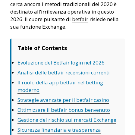
cerca ancora i metodi tradizionali del 2020 è
destinato all’irrilevanza operativa in questo
2026. Il cuore pulsante di
betfair
risiede nella
sua funzione Exchange.
Table of Contents
Evoluzione del Betfair login nel 2026
Analisi delle betfair recensioni correnti
Il ruolo della app betfair nel betting
moderno
Strategie avanzate per il betfair casino
Ottimizzare il betfair bonus benvenuto
Gestione del rischio sui mercati Exchange
Sicurezza finanziaria e trasparenza