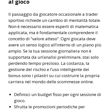
al gioco
Il passaggio da giocatore occasionale a trader
sportivo richiede un cambio di mentalità totale.
Non è necessario essere esperti di matematica
applicata, ma è fondamentale comprendere il
concetto di “valore atteso”. Ogni giocata deve
avere un senso logico all’interno di un piano più
ampio. Se la tua sessione giornaliera non è
supportata da un’analisi preliminare, stai solo
perdendo tempo prezioso. La costanza, la
gestione del rischio e l’uso intelligente dei
bonus sono i pilastri su cui costruire la propria
carriera nel mondo delle scommesse online.
Definisci un budget fisso per ogni sessione di
gioco.
Sfrutta le promozioni periodiche per