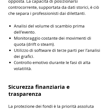
opposta. La capacità di posizionarsi
controcorrente, supportata da dati storici, è ciò
che separa i professionisti dai dilettanti.
Analisi del volume di scambio prima
dell’evento.
Monitoraggio costante dei movimenti di
quota (drift o steam).
Utilizzo di software di terze parti per l’analisi
dei grafici.
Controllo emotivo durante le fasi di alta
volatilità.
Sicurezza finanziaria e
trasparenza
La protezione dei fondi è la priorità assoluta