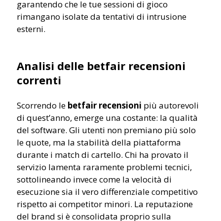
garantendo che le tue sessioni di gioco
rimangano isolate da tentativi di intrusione
esterni.
Analisi delle betfair recensioni
correnti
Scorrendo le
betfair recensioni
più autorevoli
di quest’anno, emerge una costante: la qualità
del software. Gli utenti non premiano più solo
le quote, ma la stabilità della piattaforma
durante i match di cartello. Chi ha provato il
servizio lamenta raramente problemi tecnici,
sottolineando invece come la velocità di
esecuzione sia il vero differenziale competitivo
rispetto ai competitor minori. La reputazione
del brand si è consolidata proprio sulla