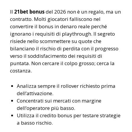
Il
21bet bonus
del 2026 non è un regalo, ma un
contratto. Molti giocatori falliscono nel
convertire il bonus in denaro reale perché
ignorano i requisiti di playthrough. Il segreto
risiede nello scommettere su quote che
bilanciano il rischio di perdita con il progresso
verso il soddisfacimento dei requisiti di
puntata. Non cercare il colpo grosso; cerca la
costanza.
Analizza sempre il rollover richiesto prima
dell’attivazione.
Concentrati sui mercati con margine
dell’operatore più basso.
Utilizza il credito bonus per testare strategie
a basso rischio.