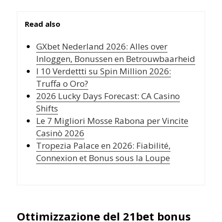
Read also
GXbet Nederland 2026: Alles over
Inloggen, Bonussen en Betrouwbaarheid
I 10 Verdettti su Spin Million 2026:
Truffa o Oro?
2026 Lucky Days Forecast: CA Casino
Shifts
Le 7 Migliori Mosse Rabona per Vincite
Casinò 2026
Tropezia Palace en 2026: Fiabilité,
Connexion et Bonus sous la Loupe
Ottimizzazione del 21bet bonus