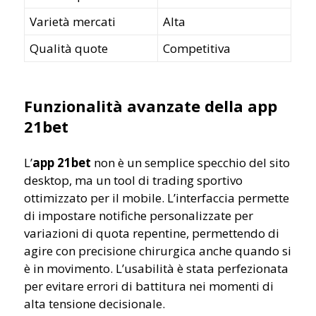
Varietà mercati
Alta
Qualità quote
Competitiva
Funzionalità avanzate della app
21bet
L’
app 21bet
non è un semplice specchio del sito
desktop, ma un tool di trading sportivo
ottimizzato per il mobile. L’interfaccia permette
di impostare notifiche personalizzate per
variazioni di quota repentine, permettendo di
agire con precisione chirurgica anche quando si
è in movimento. L’usabilità è stata perfezionata
per evitare errori di battitura nei momenti di
alta tensione decisionale.