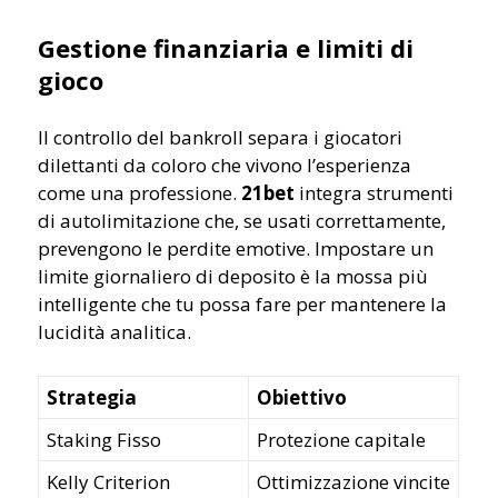
Gestione finanziaria e limiti di
gioco
Il controllo del bankroll separa i giocatori
dilettanti da coloro che vivono l’esperienza
come una professione.
21bet
integra strumenti
di autolimitazione che, se usati correttamente,
prevengono le perdite emotive. Impostare un
limite giornaliero di deposito è la mossa più
intelligente che tu possa fare per mantenere la
lucidità analitica.
Strategia
Obiettivo
Staking Fisso
Protezione capitale
Kelly Criterion
Ottimizzazione vincite