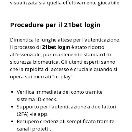
visualizzata sia quella effettivamente giocabile.
Procedure per il 21bet login
Dimentica le lunghe attese per l’autenticazione.
Il processo di
21bet login
è stato ridotto
all’essenziale, pur mantenendo standard di
sicurezza biometrica. Gli utenti esperti sanno
che la rapidità di accesso è cruciale quando si
opera sui mercati “in-play”.
Verifica immediata del conto tramite
sistema ID-check.
Supporto per l’autenticazione a due fattori
(2FA) via app.
Recupero credenziali semplificato tramite
canali protetti.