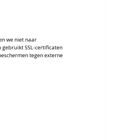
ken we niet naar
gebruikt SSL-certificaten
 beschermen tegen externe