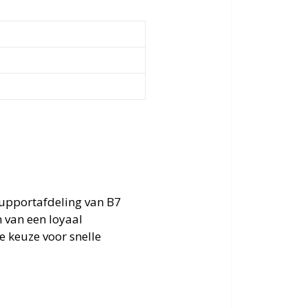
 supportafdeling van B7
n van een loyaal
e keuze voor snelle