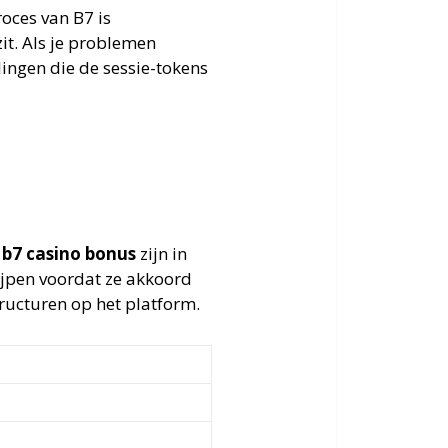
roces van B7 is
it. Als je problemen
lingen die de sessie-tokens
e
b7 casino bonus
zijn in
jpen voordat ze akkoord
ructuren op het platform.