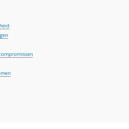
heid
ggen
r compromissen
nemen