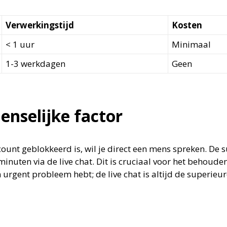
Verwerkingstijd
Kosten
< 1 uur
Minimaal
1-3 werkdagen
Geen
enselijke factor
count geblokkeerd is, wil je direct een mens spreken. De
nuten via de live chat. Dit is cruciaal voor het behoude
 urgent probleem hebt; de live chat is altijd de superieur