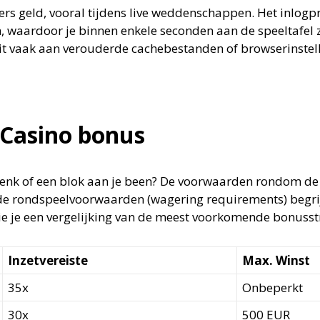
ers geld, vooral tijdens live weddenschappen. Het inlogp
 waardoor je binnen enkele seconden aan de speeltafel z
 dit vaak aan verouderde cachebestanden of browserinstel
 Casino bonus
chenk of een blok aan je been? De voorwaarden rondom d
 de rondspeelvoorwaarden (wagering requirements) begri
ie je een vergelijking van de meest voorkomende bonusst
Inzetvereiste
Max. Winst
35x
Onbeperkt
30x
500 EUR