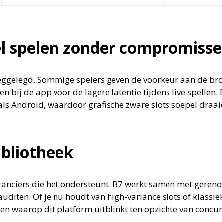
el spelen zonder compromiss
weggelegd. Sommige spelers geven de voorkeur aan de br
en bij de app voor de lagere latentie tijdens live spellen. 
 als Android, waardoor grafische zware slots soepel dra
ibliotheek
everanciers die het ondersteunt. B7 werkt samen met ger
uditen. Of je nu houdt van high-variance slots of klassiek
en waarop dit platform uitblinkt ten opzichte van concur