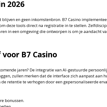
in 2026
blijven en geen inkomstenbron. B7 Casino implementeert
om deze tools direct na registratie in te stellen. Zelfdisc
waren in een omgeving die ontworpen is om je aandacht va
 voor B7 Casino
omende jaren? De integratie van AI-gestuurde persoonlij
ggen, zullen merken dat de interface zich aanpast aan hun
de retentie te verhogen door een gepersonaliseerde erva
ere bonussen.
pellen.