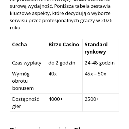
surową wydajność. Poniższa tabela zestawia
kluczowe aspekty, które decydują o wyborze
serwisu przez profesjonalnych graczy w 2026
roku.
Cecha
Bizzo Casino
Standard
rynkowy
Czas wypłaty
do 2 godzin
24-48 godzin
Wymóg
40x
45x – 50x
obrotu
bonusem
Dostępność
4000+
2500+
gier