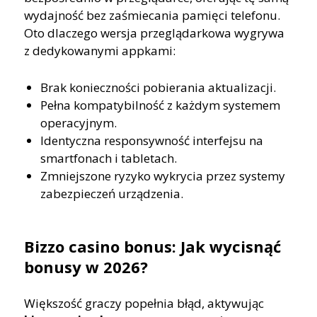
wydajność bez zaśmiecania pamięci telefonu.
Oto dlaczego wersja przeglądarkowa wygrywa
z dedykowanymi appkami:
Brak konieczności pobierania aktualizacji.
Pełna kompatybilność z każdym systemem
operacyjnym.
Identyczna responsywność interfejsu na
smartfonach i tabletach.
Zmniejszone ryzyko wykrycia przez systemy
zabezpieczeń urządzenia.
Bizzo casino bonus: Jak wycisnąć
bonusy w 2026?
Większość graczy popełnia błąd, aktywując