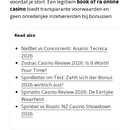
voordat je stort. Een legitiem
book of ra online
casino
biedt transparante voorwaarden en
geen onredelijke inzetvereisten bij bonussen.
Read also
NetBet vs Concorrenti: Analisi Tecnica
2026
Zodiac Casino Review 2026: Is It Worth
Your Time?
SpinBetter im Test: Zahlt sich der Bonus
2026 wirklich aus?
Spinalto Casino Review 2026: De Eerlijke
Waarheid
Spinbet vs Rivals: NZ Casino Showdown
2026