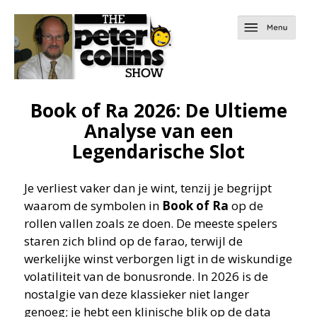
Book of Ra 2026: De Ultieme
Analyse van een
Legendarische Slot
Je verliest vaker dan je wint, tenzij je begrijpt
waarom de symbolen in
Book of Ra
op de
rollen vallen zoals ze doen. De meeste spelers
staren zich blind op de farao, terwijl de
werkelijke winst verborgen ligt in de wiskundige
volatiliteit van de bonusronde. In 2026 is de
nostalgie van deze klassieker niet langer
genoeg; je hebt een klinische blik op de data