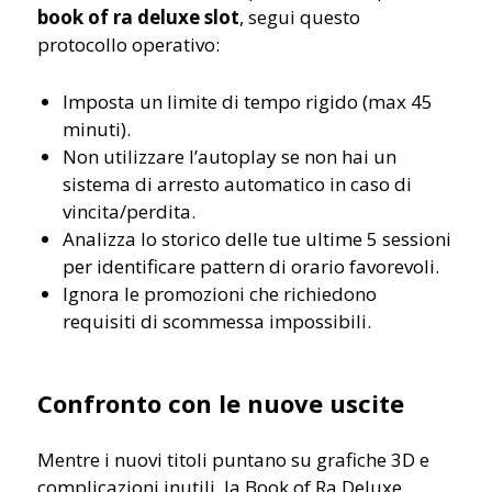
book of ra deluxe slot
, segui questo
protocollo operativo:
Imposta un limite di tempo rigido (max 45
minuti).
Non utilizzare l’autoplay se non hai un
sistema di arresto automatico in caso di
vincita/perdita.
Analizza lo storico delle tue ultime 5 sessioni
per identificare pattern di orario favorevoli.
Ignora le promozioni che richiedono
requisiti di scommessa impossibili.
Confronto con le nuove uscite
Mentre i nuovi titoli puntano su grafiche 3D e
complicazioni inutili, la Book of Ra Deluxe