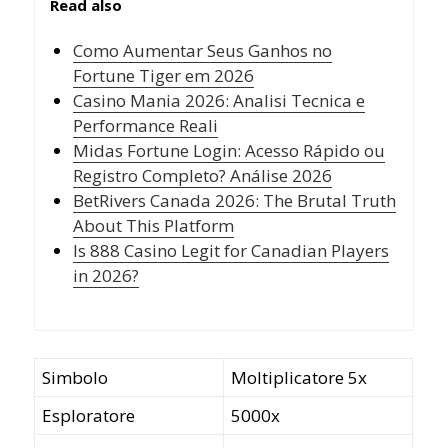
Read also
Como Aumentar Seus Ganhos no
Fortune Tiger em 2026
Casino Mania 2026: Analisi Tecnica e
Performance Reali
Midas Fortune Login: Acesso Rápido ou
Registro Completo? Análise 2026
BetRivers Canada 2026: The Brutal Truth
About This Platform
Is 888 Casino Legit for Canadian Players
in 2026?
Simbolo
Moltiplicatore 5x
Esploratore
5000x