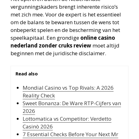
vergunningskaders brengt inherente risico’s
met zich mee. Voor de expert is het essentieel
om de balans te bewaren tussen de wens tot
onbeperkt spelen en de bescherming van het
speelkapitaal. Een grondige
online casino
nederland zonder cruks review
moet altijd
beginnen met de juridische disclaimer.
Read also
Mondial Casino vs Top Rivals: A 2026
Reality Check
Sweet Bonanza: De Ware RTP-Cijfers van
2026
Lottomatica vs Competitor: Verdetto
Casinò 2026
7 Essential Checks Before Your Next Mr