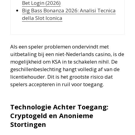
Bet Login (2026)
Big Bass Bonanza 2026: Analisi Tecnica
della Slot Iconica
Als een speler problemen ondervindt met
uitbetaling bij een niet-Nederlands casino, is de
mogelijkheid om KSA in te schakelen nihil. De
geschillenbeslechting hangt volledig af van de
licentiehouder. Dit is het grootste risico dat
spelers accepteren in ruil voor toegang.
Technologie Achter Toegang:
Cryptogeld en Anonieme
Stortingen