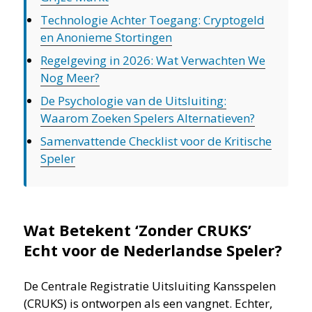
Technologie Achter Toegang: Cryptogeld
en Anonieme Stortingen
Regelgeving in 2026: Wat Verwachten We
Nog Meer?
De Psychologie van de Uitsluiting:
Waarom Zoeken Spelers Alternatieven?
Samenvattende Checklist voor de Kritische
Speler
Wat Betekent ‘Zonder CRUKS’
Echt voor de Nederlandse Speler?
De Centrale Registratie Uitsluiting Kansspelen
(CRUKS) is ontworpen als een vangnet. Echter,