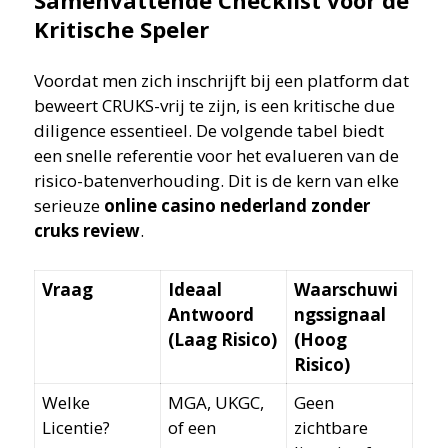
Kritische Speler
Voordat men zich inschrijft bij een platform dat
beweert CRUKS-vrij te zijn, is een kritische due
diligence essentieel. De volgende tabel biedt
een snelle referentie voor het evalueren van de
risico-batenverhouding. Dit is de kern van elke
serieuze
online casino nederland zonder
cruks review
.
Vraag
Ideaal
Waarschuwi
Antwoord
ngssignaal
(Laag Risico)
(Hoog
Risico)
Welke
MGA, UKGC,
Geen
Licentie?
of een
zichtbare