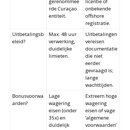
gerenommee
licentie of
rde Curaçao
onbekende
entiteit.
offshore
registratie.
Uitbetalingsb
Max. 48 uur
Uitbetalingen
eleid?
verwerking,
vereisen
duidelijke
documentatie
limieten.
die niet
eerder
gevraagd is;
lange
wachttijden.
Bonusvoorwa
Lage
Extreem hoge
arden?
wagering
wagering
eisen (onder
eisen of vage
35x) en
‘algemene
duidelijk
voorwaarden’