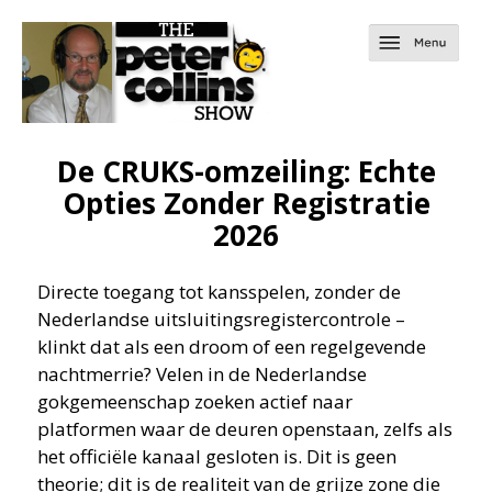
De CRUKS-omzeiling: Echte
Opties Zonder Registratie
2026
Directe toegang tot kansspelen, zonder de
Nederlandse uitsluitingsregistercontrole –
klinkt dat als een droom of een regelgevende
nachtmerrie? Velen in de Nederlandse
gokgemeenschap zoeken actief naar
platformen waar de deuren openstaan, zelfs als
het officiële kanaal gesloten is. Dit is geen
theorie; dit is de realiteit van de grijze zone die