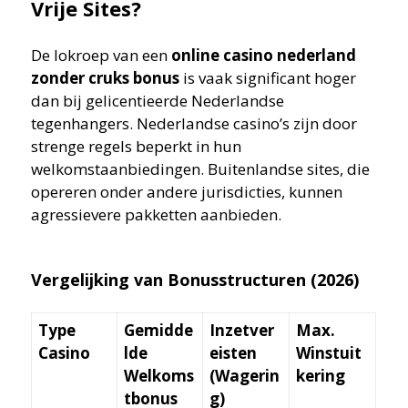
Vrije Sites?
De lokroep van een
online casino nederland
zonder cruks bonus
is vaak significant hoger
dan bij gelicentieerde Nederlandse
tegenhangers. Nederlandse casino’s zijn door
strenge regels beperkt in hun
welkomstaanbiedingen. Buitenlandse sites, die
opereren onder andere jurisdicties, kunnen
agressievere pakketten aanbieden.
Vergelijking van Bonusstructuren (2026)
Type
Gemidde
Inzetver
Max.
Casino
lde
eisten
Winstuit
Welkoms
(Wagerin
kering
tbonus
g)