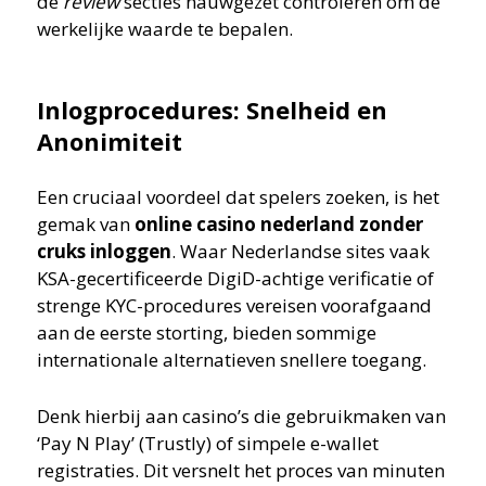
de
review
secties nauwgezet controleren om de
werkelijke waarde te bepalen.
Inlogprocedures: Snelheid en
Anonimiteit
Een cruciaal voordeel dat spelers zoeken, is het
gemak van
online casino nederland zonder
cruks inloggen
. Waar Nederlandse sites vaak
KSA-gecertificeerde DigiD-achtige verificatie of
strenge KYC-procedures vereisen voorafgaand
aan de eerste storting, bieden sommige
internationale alternatieven snellere toegang.
Denk hierbij aan casino’s die gebruikmaken van
‘Pay N Play’ (Trustly) of simpele e-wallet
registraties. Dit versnelt het proces van minuten