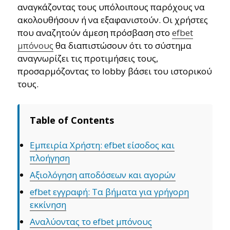
αναγκάζοντας τους υπόλοιπους παρόχους να
ακολουθήσουν ή να εξαφανιστούν. Οι χρήστες
που αναζητούν άμεση πρόσβαση στο
efbet
μπόνους
θα διαπιστώσουν ότι το σύστημα
αναγνωρίζει τις προτιμήσεις τους,
προσαρμόζοντας το lobby βάσει του ιστορικού
τους.
Table of Contents
Εμπειρία Χρήστη: efbet είσοδος και
πλοήγηση
Αξιολόγηση αποδόσεων και αγορών
efbet εγγραφή: Τα βήματα για γρήγορη
εκκίνηση
Αναλύοντας το efbet μπόνους