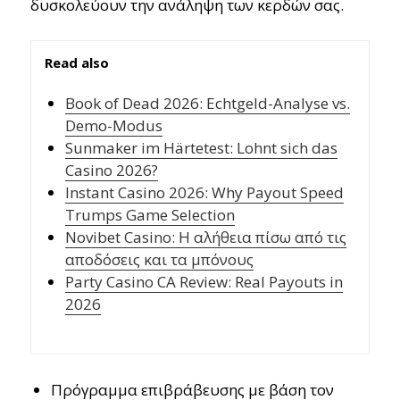
δυσκολεύουν την ανάληψη των κερδών σας.
Read also
Book of Dead 2026: Echtgeld-Analyse vs.
Demo-Modus
Sunmaker im Härtetest: Lohnt sich das
Casino 2026?
Instant Casino 2026: Why Payout Speed
Trumps Game Selection
Novibet Casino: Η αλήθεια πίσω από τις
αποδόσεις και τα μπόνους
Party Casino CA Review: Real Payouts in
2026
Πρόγραμμα επιβράβευσης με βάση τον