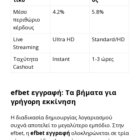
Μέσο
4.2%
5.8%
περιθώριο
κέρδους
Live
Ultra HD
Standard/HD
Streaming
Ταχύτητα
Instant
1-3 ώρες
Cashout
efbet εγγραφή: Τα βήματα για
γρήγορη εκκίνηση
Η διαδικασία δημιουργίας λογαριασμού
συχνά αποτελεί το μεγαλύτερο εμπόδιο. Στην
efbet, η
efbet εγγραφή
ολοκληρώνεται σε τρία