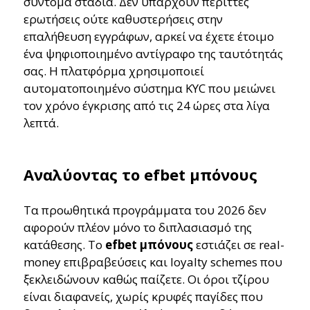
σύντομα στάδια. Δεν υπάρχουν περιττές
ερωτήσεις ούτε καθυστερήσεις στην
επαλήθευση εγγράφων, αρκεί να έχετε έτοιμο
ένα ψηφιοποιημένο αντίγραφο της ταυτότητάς
σας. Η πλατφόρμα χρησιμοποιεί
αυτοματοποιημένο σύστημα KYC που μειώνει
τον χρόνο έγκρισης από τις 24 ώρες στα λίγα
λεπτά.
Αναλύοντας το efbet μπόνους
Τα προωθητικά προγράμματα του 2026 δεν
αφορούν πλέον μόνο το διπλασιασμό της
κατάθεσης. Το
efbet μπόνους
εστιάζει σε real-
money επιβραβεύσεις και loyalty schemes που
ξεκλειδώνουν καθώς παίζετε. Οι όροι τζίρου
είναι διαφανείς, χωρίς κρυφές παγίδες που