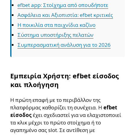
efbet app: Στοίχημα από οπουδήποτε
Ασφάλεια και Αξιοπιστία: efbet κριτικές
Η ποικιλία στα παιχνίδια καζίνο
Σύστημα υποστήριξης πελατών
Συμπερασματική ανάλυση για το 2026
Εμπειρία Χρήστη: efbet είσοδος
και πλοήγηση
Η πρώτη επαφή με το περιβάλλον της
πλατφόρμας καθορίζει τη συνέχεια. Η
efbet
είσοδος
έχει σχεδιαστεί για να ελαχιστοποιεί
τα κλικ μέχρι το πρώτο στοίχημα ή το
αγαπημένο σας slot. Σε αντίθεση με