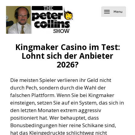
Kingmaker Casino im Test:
Lohnt sich der Anbieter
2026?
Die meisten Spieler verlieren ihr Geld nicht
durch Pech, sondern durch die Wahl der
falschen Plattform. Wenn Sie bei Kingmaker
einsteigen, setzen Sie auf ein System, das sich in
den letzten Monaten extrem aggressiv
positioniert hat. Wer behauptet, dass
Bonusbedingungen hier reine Schikane sind,
hat das Kleingedruckte schlichtweg nicht