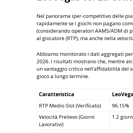
Nel panorama iper-competitivo delle piatta
rapidamente se i giochi non pagano come 
(considerando operatori AAMS/ADM di pari 
al giocatore (RTP), ma anche nella velocit
Abbiamo monitorato i dati aggregati per sl
2026. I risultati mostrano che, mentre a
un vantaggio critico nell’affidabilità del
gioco a lungo termine.
Caratteristica
LeoVega
RTP Medio Slot (Verificato)
96.15%
Velocità Prelievo (Giorni
1.2 giorn
Lavorativi)