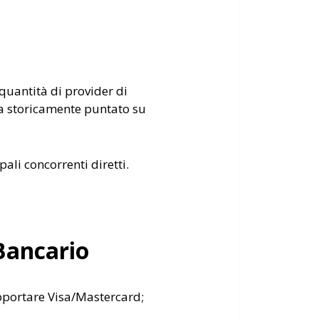
 quantità di provider di
 ha storicamente puntato su
ali concorrenti diretti.
 Bancario
upportare Visa/Mastercard;