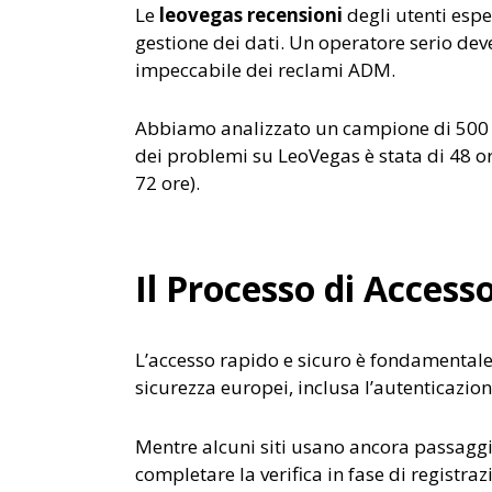
Le
leovegas recensioni
degli utenti esper
gestione dei dati. Un operatore serio dev
impeccabile dei reclami ADM.
Abbiamo analizzato un campione di 500 r
dei problemi su LeoVegas è stata di 48 ore
72 ore).
Il Processo di Access
L’accesso rapido e sicuro è fondamentale.
sicurezza europei, inclusa l’autenticazion
Mentre alcuni siti usano ancora passaggi m
completare la verifica in fase di registr