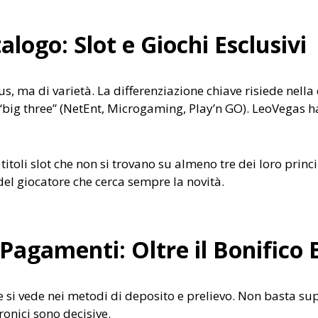
alogo: Slot e Giochi Esclusivi
s, ma di varietà. La differenziazione chiave risiede nella
i “big three” (NetEnt, Microgaming, Play’n GO). LeoVegas
itoli slot che non si trovano su almeno tre dei loro princip
el giocatore che cerca sempre la novità.
 Pagamenti: Oltre il Bonifico
e si vede nei metodi di deposito e prelievo. Non basta s
tronici sono decisive.