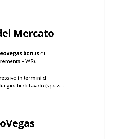
 del Mercato
leovegas bonus
di
irements – WR).
essivo in termini di
i giochi di tavolo (spesso
LeoVegas