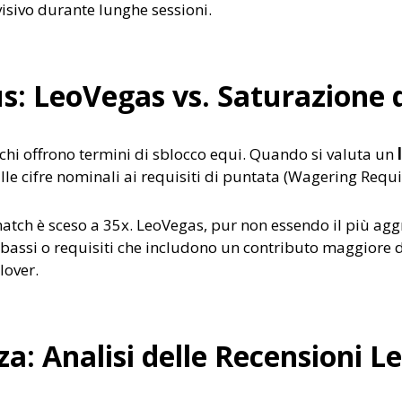
visivo durante lunghe sessioni.
us: LeoVegas vs. Saturazione
chi offrono termini di sblocco equi. Quando si valuta un
lle cifre nominali ai requisiti di puntata (Wagering Requ
atch è sceso a 35x. LeoVegas, pur non essendo il più aggr
bassi o requisiti che includono un contributo maggiore de
lover.
zza: Analisi delle Recensioni 