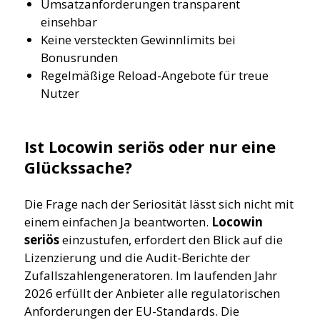
Umsatzanforderungen transparent
einsehbar
Keine versteckten Gewinnlimits bei
Bonusrunden
Regelmäßige Reload-Angebote für treue
Nutzer
Ist Locowin seriös oder nur eine
Glückssache?
Die Frage nach der Seriosität lässt sich nicht mit
einem einfachen Ja beantworten.
Locowin
seriös
einzustufen, erfordert den Blick auf die
Lizenzierung und die Audit-Berichte der
Zufallszahlengeneratoren. Im laufenden Jahr
2026 erfüllt der Anbieter alle regulatorischen
Anforderungen der EU-Standards. Die