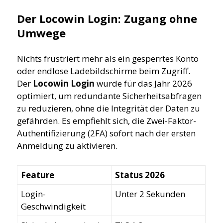
Der Locowin Login: Zugang ohne
Umwege
Nichts frustriert mehr als ein gesperrtes Konto
oder endlose Ladebildschirme beim Zugriff.
Der
Locowin Login
wurde für das Jahr 2026
optimiert, um redundante Sicherheitsabfragen
zu reduzieren, ohne die Integrität der Daten zu
gefährden. Es empfiehlt sich, die Zwei-Faktor-
Authentifizierung (2FA) sofort nach der ersten
Anmeldung zu aktivieren.
Feature
Status 2026
Login-
Unter 2 Sekunden
Geschwindigkeit