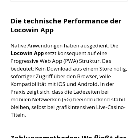
Die technische Performance der
Locowin App
Native Anwendungen haben ausgedient. Die
Locowin App
setzt konsequent auf eine
Progressive Web App (PWA) Struktur. Das
bedeutet: Kein Download aus einem Store nötig,
sofortiger Zugriff über den Browser, volle
Kompatibilität mit iOS und Android. In der
Praxis zeigt sich, dass die Ladezeiten bei
mobilen Netzwerken (5G) beeindruckend stabil
bleiben, selbst bei grafikintensiven Live-Casino-
Titeln.
Zahlungsmethoden: Wo fließt das