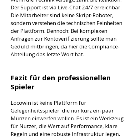
Der Support ist via Live-Chat 24/7 erreichbar.
Die Mitarbeiter sind keine Skript-Roboter,
sondern verstehen die technischen Feinheiten
der Plattform. Dennoch: Bei komplexen
Anfragen zur Kontoverifizierung sollte man
Geduld mitbringen, da hier die Compliance-
Abteilung das letzte Wort hat.
Fazit für den professionellen
Spieler
Locowin ist keine Plattform für
Gelegenheitsspieler, die nur kurz ein paar
Münzen einwerfen wollen. Es ist ein Werkzeug
für Nutzer, die Wert auf Performance, klare
Regeln und eine robuste Infrastruktur legen.