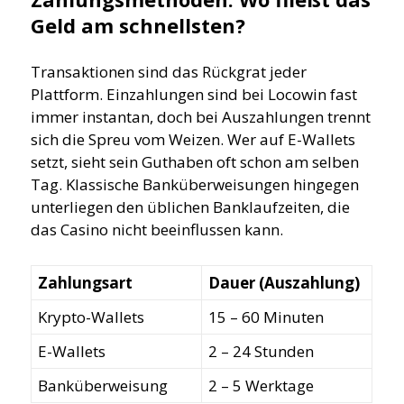
Geld am schnellsten?
Transaktionen sind das Rückgrat jeder
Plattform. Einzahlungen sind bei Locowin fast
immer instantan, doch bei Auszahlungen trennt
sich die Spreu vom Weizen. Wer auf E-Wallets
setzt, sieht sein Guthaben oft schon am selben
Tag. Klassische Banküberweisungen hingegen
unterliegen den üblichen Banklaufzeiten, die
das Casino nicht beeinflussen kann.
Zahlungsart
Dauer (Auszahlung)
Krypto-Wallets
15 – 60 Minuten
E-Wallets
2 – 24 Stunden
Banküberweisung
2 – 5 Werktage