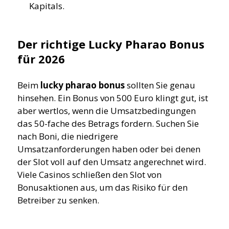
Kapitals.
Der richtige Lucky Pharao Bonus
für 2026
Beim
lucky pharao bonus
sollten Sie genau
hinsehen. Ein Bonus von 500 Euro klingt gut, ist
aber wertlos, wenn die Umsatzbedingungen
das 50-fache des Betrags fordern. Suchen Sie
nach Boni, die niedrigere
Umsatzanforderungen haben oder bei denen
der Slot voll auf den Umsatz angerechnet wird.
Viele Casinos schließen den Slot von
Bonusaktionen aus, um das Risiko für den
Betreiber zu senken.