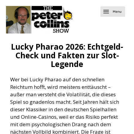
Lucky Pharao 2026: Echtgeld-
Check und Fakten zur Slot-
Legende
Wer bei Lucky Pharao auf den schnellen
Reichtum hofft, wird meistens enttäuscht –
außer man versteht die Volatilität, die dieses
Spiel so gnadenlos macht. Seit Jahren hält sich
dieser Klassiker in den deutschen Spielhallen
und Online-Casinos, weil er das Risiko perfekt
mit dem psychologischen Drang nach dem
nächsten Vollbild kombiniert. Die Frage ist