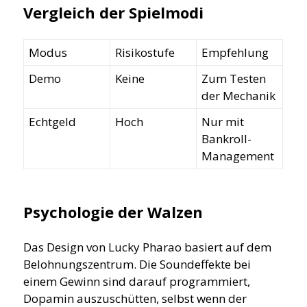
Vergleich der Spielmodi
Modus
Risikostufe
Empfehlung
Demo
Keine
Zum Testen
der Mechanik
Echtgeld
Hoch
Nur mit
Bankroll-
Management
Psychologie der Walzen
Das Design von Lucky Pharao basiert auf dem
Belohnungszentrum. Die Soundeffekte bei
einem Gewinn sind darauf programmiert,
Dopamin auszuschütten, selbst wenn der