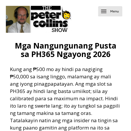
Mga Nangungunang Pusta
sa PH365 Ngayong 2026
Kung ang ₱500 mo ay hindi pa nagiging
₱50,000 sa isang linggo, malamang ay mali
ang iyong pinagpapatayan. Ang mga slot sa
PH365 ay hindi lang basta umiikot; sila ay
calibrated para sa maximum na impact. Hindi
ito laro ng swerte lang; ito ay tungkol sa pagpili
ng tamang makina sa tamang oras.
Tatalakayin natin ang mga insider na tingin sa
kung paano gamitin ang platform na ito sa