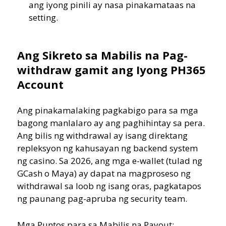
ang iyong pinili ay nasa pinakamataas na
setting.
Ang Sikreto sa Mabilis na Pag-
withdraw gamit ang Iyong PH365
Account
Ang pinakamalaking pagkabigo para sa mga
bagong manlalaro ay ang paghihintay sa pera.
Ang bilis ng withdrawal ay isang direktang
repleksyon ng kahusayan ng backend system
ng casino. Sa 2026, ang mga e-wallet (tulad ng
GCash o Maya) ay dapat na magproseso ng
withdrawal sa loob ng isang oras, pagkatapos
ng paunang pag-apruba ng security team.
Mga Puntos para sa Mabilis na Payout: