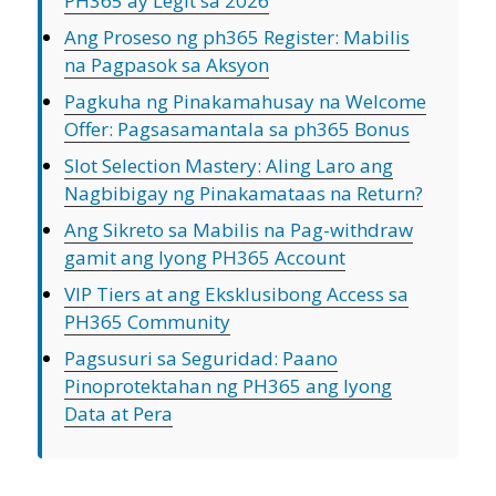
PH365 ay Legit sa 2026
Ang Proseso ng ph365 Register: Mabilis
na Pagpasok sa Aksyon
Pagkuha ng Pinakamahusay na Welcome
Offer: Pagsasamantala sa ph365 Bonus
Slot Selection Mastery: Aling Laro ang
Nagbibigay ng Pinakamataas na Return?
Ang Sikreto sa Mabilis na Pag-withdraw
gamit ang Iyong PH365 Account
VIP Tiers at ang Eksklusibong Access sa
PH365 Community
Pagsusuri sa Seguridad: Paano
Pinoprotektahan ng PH365 ang Iyong
Data at Pera