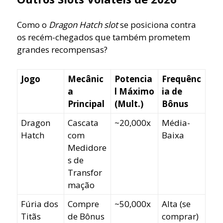
Como o
Dragon Hatch slot
se posiciona contra
os recém-chegados que também prometem
grandes recompensas?
Jogo
Mecânic
Potencia
Frequênc
a
l Máximo
ia de
Principal
(Mult.)
Bônus
Dragon
Cascata
~20,000x
Média-
Hatch
com
Baixa
Medidore
s de
Transfor
mação
Fúria dos
Compre
~50,000x
Alta (se
Titãs
de Bônus
comprar)