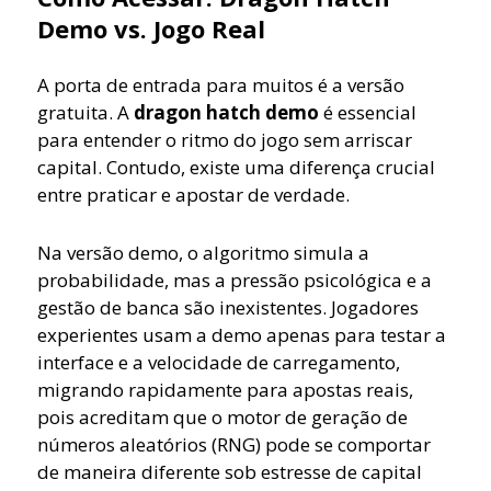
Demo vs. Jogo Real
A porta de entrada para muitos é a versão
gratuita. A
dragon hatch demo
é essencial
para entender o ritmo do jogo sem arriscar
capital. Contudo, existe uma diferença crucial
entre praticar e apostar de verdade.
Na versão demo, o algoritmo simula a
probabilidade, mas a pressão psicológica e a
gestão de banca são inexistentes. Jogadores
experientes usam a demo apenas para testar a
interface e a velocidade de carregamento,
migrando rapidamente para apostas reais,
pois acreditam que o motor de geração de
números aleatórios (RNG) pode se comportar
de maneira diferente sob estresse de capital