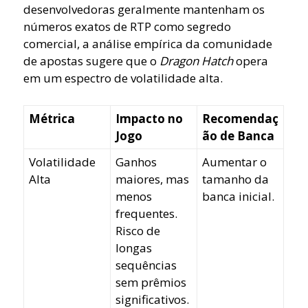
desenvolvedoras geralmente mantenham os
números exatos de RTP como segredo
comercial, a análise empírica da comunidade
de apostas sugere que o
Dragon Hatch
opera
em um espectro de volatilidade alta.
Métrica
Impacto no
Recomendaç
Jogo
ão de Banca
Volatilidade
Ganhos
Aumentar o
Alta
maiores, mas
tamanho da
menos
banca inicial.
frequentes.
Risco de
longas
sequências
sem prêmios
significativos.