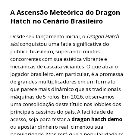
A Ascensão Meteórica do Dragon
Hatch no Cenário Brasileiro
Desde seu lançamento inicial, o
Dragon Hatch
slot
conquistou uma fatia significativa do
público brasileiro, superando muitos
concorrentes com sua estética vibrante e
mecânicas de cascata viciantes. O que atrai o
jogador brasileiro, em particular, é a promessa
de grandes multiplicadores em um formato
que parece mais dinâmico que as tradicionais
máquinas de 5 rolos. Em 2026, observamos
uma consolidação deste título nos lobbies dos
principais cassinos do país. A facilidade de
acesso, seja para testar a
dragon hatch demo
ou apostar dinheiro real, cimentou sua
popularidade. Mas será que a popularidade se