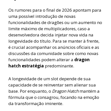
Os rumores para o final de 2026 apontam para
uma possível introdução de novas
funcionalidades de dragões ou um aumento no
limite máximo de multiplicadores, caso a
desenvolvedora decida injetar nova vida na
longevidade do título. Para se manter à frente,
é crucial acompanhar os anúncios oficiais e as
discussões da comunidade sobre como novas
funcionalidades podem alterar a
dragon
hatch estratégia
predominante.
A longevidade de um slot depende de sua
capacidade de se reinventar sem alienar sua
base. Por enquanto, o
Dragon Hatch
mantém a
fórmula que o consagrou, focando na emoção
da transformação iminente.