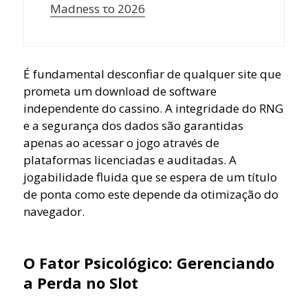
Madness το 2026
É fundamental desconfiar de qualquer site que
prometa um download de software
independente do cassino. A integridade do RNG
e a segurança dos dados são garantidas
apenas ao acessar o jogo através de
plataformas licenciadas e auditadas. A
jogabilidade fluida que se espera de um título
de ponta como este depende da otimização do
navegador.
O Fator Psicológico: Gerenciando
a Perda no Slot