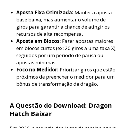
Aposta Fixa Otimizada:
Manter a aposta
base baixa, mas aumentar o volume de
giros para garantir a chance de atingir os
recursos de alta recompensa.
Aposta em Blocos:
Fazer apostas maiores
em blocos curtos (ex: 20 giros a uma taxa X),
seguidos por um período de pausa ou
apostas mínimas.
Foco no Medidor:
Priorizar giros que estão
próximos de preencher o medidor para um
bônus de transformação de dragão.
A Questão do Download: Dragon
Hatch Baixar