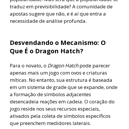
traduz em previsibilidade? A comunidade de
apostas sugere que não, e é aí que entra a
necessidade de análise profunda.
Desvendando o Mecanismo: O
Que É o Dragon Hatch?
Para o novato, o
Dragon Hatch
pode parecer
apenas mais um jogo com ovos e criaturas
míticas. No entanto, sua estrutura é baseada
em um sistema de grade que se expande, onde
a formação de símbolos adjacentes
desencadeia reações em cadeia. O coração do
jogo reside nos seus recursos especiais,
ativados pela coleta de símbolos específicos
que preenchem medidores laterais.