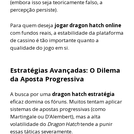
(embora isso seja teoricamente falso, a
percepção persiste).
Para quem deseja
jogar dragon hatch online
com fundos reais, a estabilidade da plataforma
de cassino é tão importante quanto a
qualidade do jogo em si.
Estratégias Avançadas: O Dilema
da Aposta Progressiva
A busca por uma
dragon hatch estratégia
eficaz domina os fóruns. Muitos tentam aplicar
sistemas de apostas progressivas (como
Martingale ou D’Alembert), mas a alta
volatilidade do
Dragon Hatch
tende a punir
essas táticas severamente.