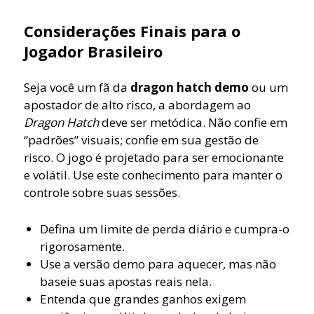
Considerações Finais para o
Jogador Brasileiro
Seja você um fã da
dragon hatch demo
ou um
apostador de alto risco, a abordagem ao
Dragon Hatch
deve ser metódica. Não confie em
“padrões” visuais; confie em sua gestão de
risco. O jogo é projetado para ser emocionante
e volátil. Use este conhecimento para manter o
controle sobre suas sessões.
Defina um limite de perda diário e cumpra-o
rigorosamente.
Use a versão demo para aquecer, mas não
baseie suas apostas reais nela.
Entenda que grandes ganhos exigem