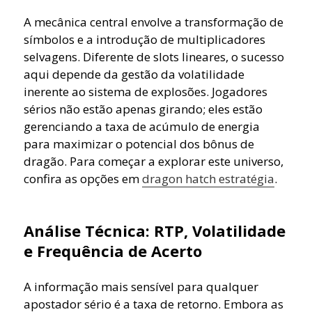
A mecânica central envolve a transformação de
símbolos e a introdução de multiplicadores
selvagens. Diferente de slots lineares, o sucesso
aqui depende da gestão da volatilidade
inerente ao sistema de explosões. Jogadores
sérios não estão apenas girando; eles estão
gerenciando a taxa de acúmulo de energia
para maximizar o potencial dos bônus de
dragão. Para começar a explorar este universo,
confira as opções em
dragon hatch estratégia
.
Análise Técnica: RTP, Volatilidade
e Frequência de Acerto
A informação mais sensível para qualquer
apostador sério é a taxa de retorno. Embora as