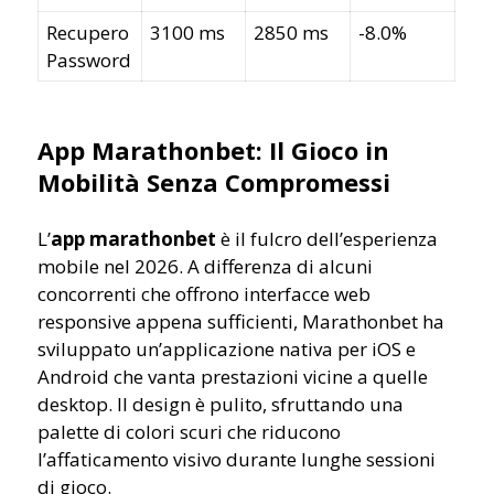
Recupero
3100 ms
2850 ms
-8.0%
Password
App Marathonbet: Il Gioco in
Mobilità Senza Compromessi
L’
app marathonbet
è il fulcro dell’esperienza
mobile nel 2026. A differenza di alcuni
concorrenti che offrono interfacce web
responsive appena sufficienti, Marathonbet ha
sviluppato un’applicazione nativa per iOS e
Android che vanta prestazioni vicine a quelle
desktop. Il design è pulito, sfruttando una
palette di colori scuri che riducono
l’affaticamento visivo durante lunghe sessioni
di gioco.