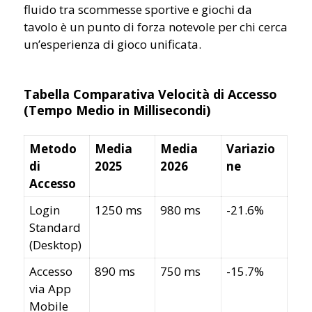
fluido tra scommesse sportive e giochi da
tavolo è un punto di forza notevole per chi cerca
un’esperienza di gioco unificata.
Tabella Comparativa Velocità di Accesso
(Tempo Medio in Millisecondi)
Metodo
Media
Media
Variazio
di
2025
2026
ne
Accesso
Login
1250 ms
980 ms
-21.6%
Standard
(Desktop)
Accesso
890 ms
750 ms
-15.7%
via App
Mobile