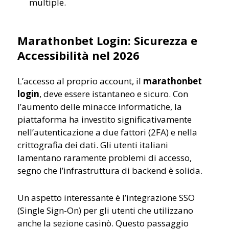
multiple.
Marathonbet Login: Sicurezza e
Accessibilità nel 2026
L’accesso al proprio account, il
marathonbet
login
, deve essere istantaneo e sicuro. Con
l’aumento delle minacce informatiche, la
piattaforma ha investito significativamente
nell’autenticazione a due fattori (2FA) e nella
crittografia dei dati. Gli utenti italiani
lamentano raramente problemi di accesso,
segno che l’infrastruttura di backend è solida.
Un aspetto interessante è l’integrazione SSO
(Single Sign-On) per gli utenti che utilizzano
anche la sezione casinò. Questo passaggio