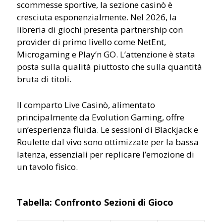
scommesse sportive, la sezione casinò è
cresciuta esponenzialmente. Nel 2026, la
libreria di giochi presenta partnership con
provider di primo livello come NetEnt,
Microgaming e Play’n GO. L’attenzione è stata
posta sulla qualità piuttosto che sulla quantità
bruta di titoli.
Il comparto Live Casinò, alimentato
principalmente da Evolution Gaming, offre
un’esperienza fluida. Le sessioni di Blackjack e
Roulette dal vivo sono ottimizzate per la bassa
latenza, essenziali per replicare l’emozione di
un tavolo fisico.
Tabella: Confronto Sezioni di Gioco