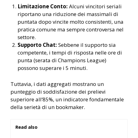
Limitazione Conto:
Alcuni vincitori seriali
riportano una riduzione dei massimali di
puntata dopo vincite molto consistenti, una
pratica comune ma sempre controversa nel
settore.
Supporto Chat:
Sebbene il supporto sia
competente, i tempi di risposta nelle ore di
punta (serata di Champions League)
possono superare i 5 minuti.
Tuttavia, i dati aggregati mostrano un
punteggio di soddisfazione dei prelievi
superiore all’85%, un indicatore fondamentale
della serietà di un bookmaker.
Read also