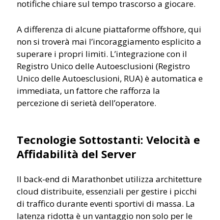
notifiche chiare sul tempo trascorso a giocare.
A differenza di alcune piattaforme offshore, qui
non si troverà mai l’incoraggiamento esplicito a
superare i propri limiti. L’integrazione con il
Registro Unico delle Autoesclusioni (Registro
Unico delle Autoesclusioni, RUA) è automatica e
immediata, un fattore che rafforza la
percezione di serietà dell’operatore.
Tecnologie Sottostanti: Velocità e
Affidabilità del Server
Il back-end di Marathonbet utilizza architetture
cloud distribuite, essenziali per gestire i picchi
di traffico durante eventi sportivi di massa. La
latenza ridotta è un vantaggio non solo per le