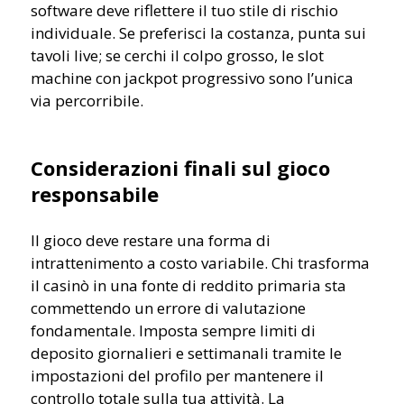
software deve riflettere il tuo stile di rischio
individuale. Se preferisci la costanza, punta sui
tavoli live; se cerchi il colpo grosso, le slot
machine con jackpot progressivo sono l’unica
via percorribile.
Considerazioni finali sul gioco
responsabile
Il gioco deve restare una forma di
intrattenimento a costo variabile. Chi trasforma
il casinò in una fonte di reddito primaria sta
commettendo un errore di valutazione
fondamentale. Imposta sempre limiti di
deposito giornalieri e settimanali tramite le
impostazioni del profilo per mantenere il
controllo totale sulla tua attività. La