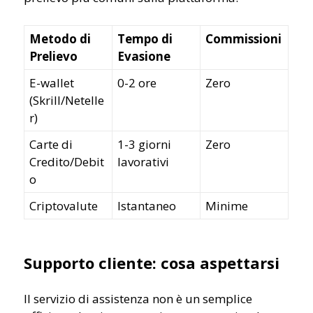
Metodo di
Tempo di
Commissioni
Prelievo
Evasione
E-wallet
0-2 ore
Zero
(Skrill/Netelle
r)
Carte di
1-3 giorni
Zero
Credito/Debit
lavorativi
o
Criptovalute
Istantaneo
Minime
Supporto cliente: cosa aspettarsi
Il servizio di assistenza non è un semplice