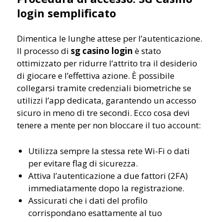
login semplificato
Dimentica le lunghe attese per l’autenticazione.
Il processo di
sg casino login
è stato
ottimizzato per ridurre l’attrito tra il desiderio
di giocare e l’effettiva azione. È possibile
collegarsi tramite credenziali biometriche se
utilizzi l’app dedicata, garantendo un accesso
sicuro in meno di tre secondi. Ecco cosa devi
tenere a mente per non bloccare il tuo account:
Utilizza sempre la stessa rete Wi-Fi o dati
per evitare flag di sicurezza.
Attiva l’autenticazione a due fattori (2FA)
immediatamente dopo la registrazione.
Assicurati che i dati del profilo
corrispondano esattamente al tuo