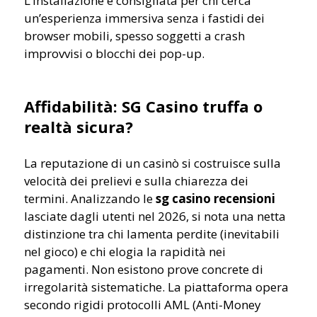
L’installazione è consigliata per chi cerca
un’esperienza immersiva senza i fastidi dei
browser mobili, spesso soggetti a crash
improvvisi o blocchi dei pop-up.
Affidabilità: SG Casino truffa o
realtà sicura?
La reputazione di un casinò si costruisce sulla
velocità dei prelievi e sulla chiarezza dei
termini. Analizzando le
sg casino recensioni
lasciate dagli utenti nel 2026, si nota una netta
distinzione tra chi lamenta perdite (inevitabili
nel gioco) e chi elogia la rapidità nei
pagamenti. Non esistono prove concrete di
irregolarità sistematiche. La piattaforma opera
secondo rigidi protocolli AML (Anti-Money