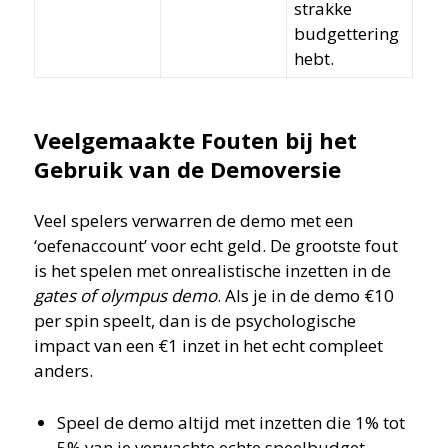
strakke
budgettering
hebt.
Veelgemaakte Fouten bij het
Gebruik van de Demoversie
Veel spelers verwarren de demo met een
‘oefenaccount’ voor echt geld. De grootste fout
is het spelen met onrealistische inzetten in de
gates of olympus demo
. Als je in de demo €10
per spin speelt, dan is de psychologische
impact van een €1 inzet in het echt compleet
anders.
Speel de demo altijd met inzetten die 1% tot
5% van je verwachte echte speelbudget