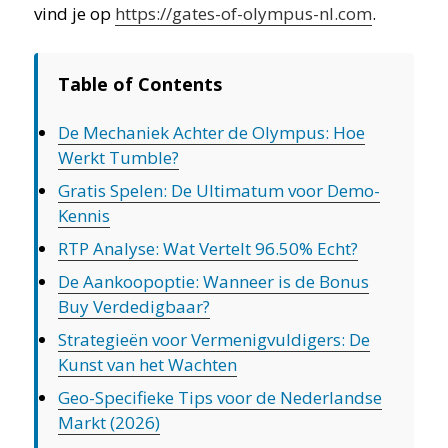
vind je op
https://gates-of-olympus-nl.com
.
Table of Contents
De Mechaniek Achter de Olympus: Hoe
Werkt Tumble?
Gratis Spelen: De Ultimatum voor Demo-
Kennis
RTP Analyse: Wat Vertelt 96.50% Echt?
De Aankoopoptie: Wanneer is de Bonus
Buy Verdedigbaar?
Strategieën voor Vermenigvuldigers: De
Kunst van het Wachten
Geo-Specifieke Tips voor de Nederlandse
Markt (2026)