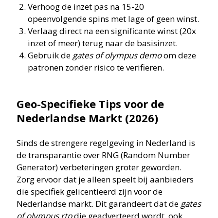
Verhoog de inzet pas na 15-20
opeenvolgende spins met lage of geen winst.
Verlaag direct na een significante winst (20x
inzet of meer) terug naar de basisinzet.
Gebruik de
gates of olympus demo
om deze
patronen zonder risico te verifiëren.
Geo-Specifieke Tips voor de
Nederlandse Markt (2026)
Sinds de strengere regelgeving in Nederland is
de transparantie over RNG (Random Number
Generator) verbeteringen groter geworden.
Zorg ervoor dat je alleen speelt bij aanbieders
die specifiek gelicentieerd zijn voor de
Nederlandse markt. Dit garandeert dat de
gates
of olympus rtp
die geadverteerd wordt, ook