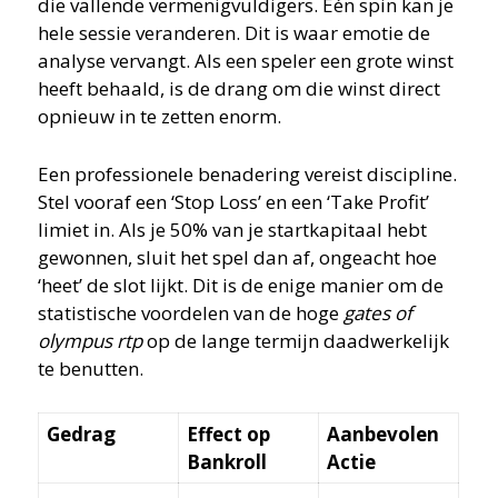
die vallende vermenigvuldigers. Eén spin kan je
hele sessie veranderen. Dit is waar emotie de
analyse vervangt. Als een speler een grote winst
heeft behaald, is de drang om die winst direct
opnieuw in te zetten enorm.
Een professionele benadering vereist discipline.
Stel vooraf een ‘Stop Loss’ en een ‘Take Profit’
limiet in. Als je 50% van je startkapitaal hebt
gewonnen, sluit het spel dan af, ongeacht hoe
‘heet’ de slot lijkt. Dit is de enige manier om de
statistische voordelen van de hoge
gates of
olympus rtp
op de lange termijn daadwerkelijk
te benutten.
Gedrag
Effect op
Aanbevolen
Bankroll
Actie