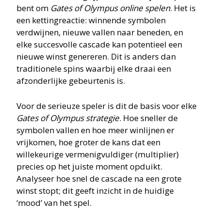
bent om
Gates of Olympus online spelen
. Het is
een kettingreactie: winnende symbolen
verdwijnen, nieuwe vallen naar beneden, en
elke succesvolle cascade kan potentieel een
nieuwe winst genereren. Dit is anders dan
traditionele spins waarbij elke draai een
afzonderlijke gebeurtenis is.
Voor de serieuze speler is dit de basis voor elke
Gates of Olympus strategie
. Hoe sneller de
symbolen vallen en hoe meer winlijnen er
vrijkomen, hoe groter de kans dat een
willekeurige vermenigvuldiger (multiplier)
precies op het juiste moment opduikt.
Analyseer hoe snel de cascade na een grote
winst stopt; dit geeft inzicht in de huidige
‘mood’ van het spel.