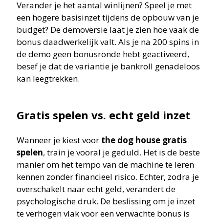
Verander je het aantal winlijnen? Speel je met
een hogere basisinzet tijdens de opbouw van je
budget? De demoversie laat je zien hoe vaak de
bonus daadwerkelijk valt. Als je na 200 spins in
de demo geen bonusronde hebt geactiveerd,
besef je dat de variantie je bankroll genadeloos
kan leegtrekken.
Gratis spelen vs. echt geld inzet
Wanneer je kiest voor
the dog house gratis
spelen
, train je vooral je geduld. Het is de beste
manier om het tempo van de machine te leren
kennen zonder financieel risico. Echter, zodra je
overschakelt naar echt geld, verandert de
psychologische druk. De beslissing om je inzet
te verhogen vlak voor een verwachte bonus is