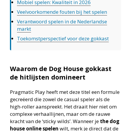
Mobiel spelen: Kwaliteit in 2026
Veelvoorkomende fouten bij het spelen
Verantwoord spelen in de Nederlandse
markt
Toekomstperspectief voor deze gokkast
Waarom de Dog House gokkast
de hitlijsten domineert
Pragmatic Play heeft met deze titel een formule
gecreëerd die zowel de casual speler als de
high-roller aanspreekt. Het draait hier niet om
complexe verhaallijnen, maar om de rauwe
kracht van de ‘sticky wilds’. Wanneer je
the dog
house online spelen
wilt, merk je direct dat de