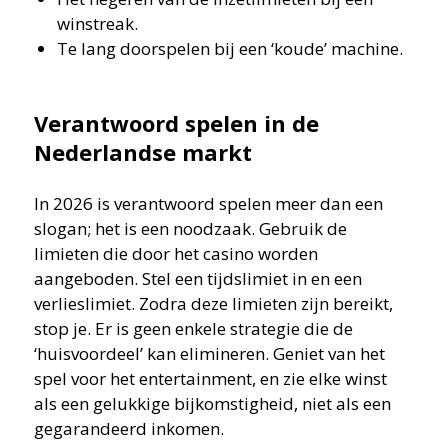
winstreak.
Te lang doorspelen bij een ‘koude’ machine.
Verantwoord spelen in de
Nederlandse markt
In 2026 is verantwoord spelen meer dan een
slogan; het is een noodzaak. Gebruik de
limieten die door het casino worden
aangeboden. Stel een tijdslimiet in en een
verlieslimiet. Zodra deze limieten zijn bereikt,
stop je. Er is geen enkele strategie die de
‘huisvoordeel’ kan elimineren. Geniet van het
spel voor het entertainment, en zie elke winst
als een gelukkige bijkomstigheid, niet als een
gegarandeerd inkomen.