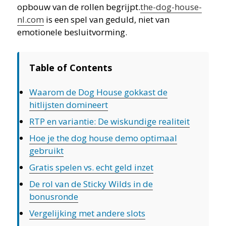
opbouw van de rollen begrijpt.
the-dog-house-
nl.com
is een spel van geduld, niet van
emotionele besluitvorming.
Table of Contents
Waarom de Dog House gokkast de
hitlijsten domineert
RTP en variantie: De wiskundige realiteit
Hoe je the dog house demo optimaal
gebruikt
Gratis spelen vs. echt geld inzet
De rol van de Sticky Wilds in de
bonusronde
Vergelijking met andere slots