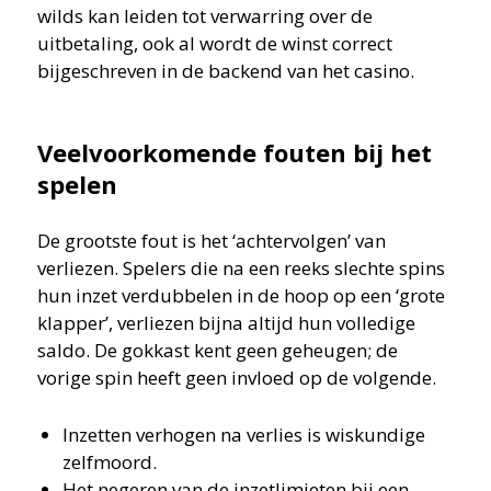
wilds kan leiden tot verwarring over de
uitbetaling, ook al wordt de winst correct
bijgeschreven in de backend van het casino.
Veelvoorkomende fouten bij het
spelen
De grootste fout is het ‘achtervolgen’ van
verliezen. Spelers die na een reeks slechte spins
hun inzet verdubbelen in de hoop op een ‘grote
klapper’, verliezen bijna altijd hun volledige
saldo. De gokkast kent geen geheugen; de
vorige spin heeft geen invloed op de volgende.
Inzetten verhogen na verlies is wiskundige
zelfmoord.
Het negeren van de inzetlimieten bij een