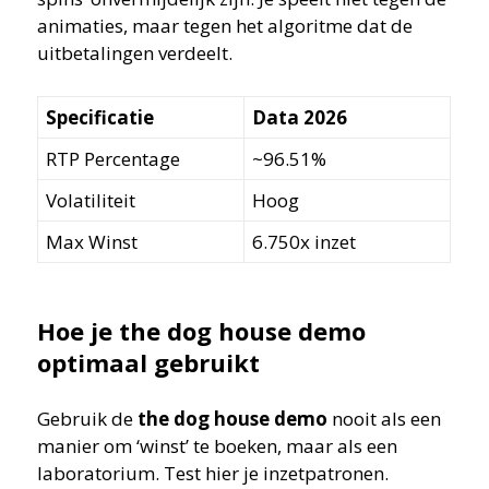
animaties, maar tegen het algoritme dat de
uitbetalingen verdeelt.
Specificatie
Data 2026
RTP Percentage
~96.51%
Volatiliteit
Hoog
Max Winst
6.750x inzet
Hoe je the dog house demo
optimaal gebruikt
Gebruik de
the dog house demo
nooit als een
manier om ‘winst’ te boeken, maar als een
laboratorium. Test hier je inzetpatronen.