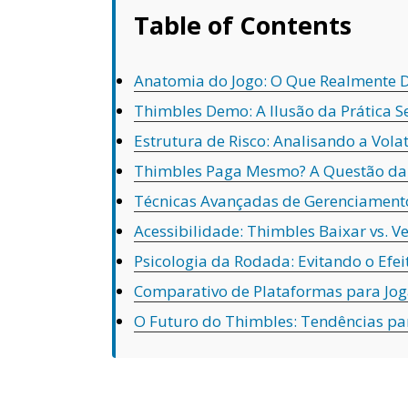
Table of Contents
Anatomia do Jogo: O Que Realmente D
Thimbles Demo: A Ilusão da Prática S
Estrutura de Risco: Analisando a Vola
Thimbles Paga Mesmo? A Questão da 
Técnicas Avançadas de Gerenciament
Acessibilidade: Thimbles Baixar vs. 
Psicologia da Rodada: Evitando o Efe
Comparativo de Plataformas para Jog
O Futuro do Thimbles: Tendências pa