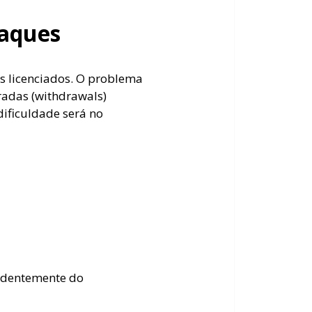
Saques
es licenciados. O problema
iradas (withdrawals)
dificuldade será no
ndentemente do