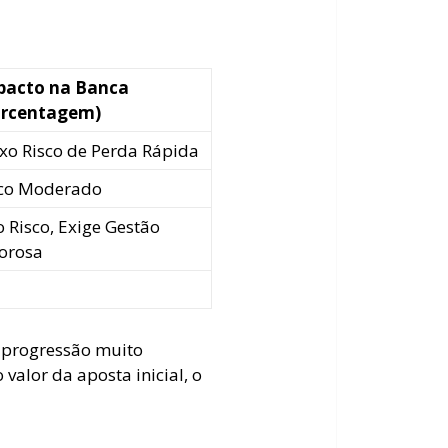
pacto na Banca
orcentagem)
xo Risco de Perda Rápida
sco Moderado
o Risco, Exige Gestão
orosa
e progressão muito
 valor da aposta inicial, o