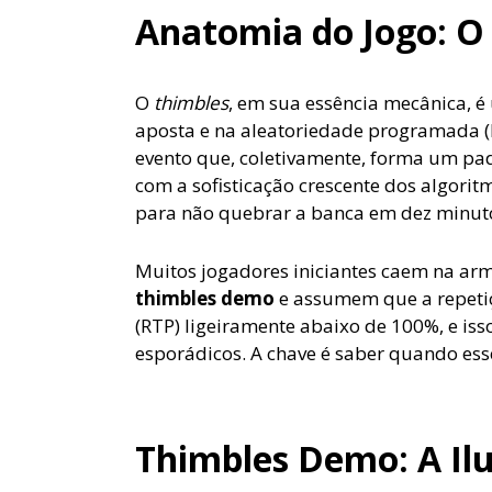
Anatomia do Jogo: O
O
thimbles
, em sua essência mecânica, é
aposta e na aleatoriedade programada (
evento que, coletivamente, forma um pa
com a sofisticação crescente dos algorit
para não quebrar a banca em dez minut
Muitos jogadores iniciantes caem na arm
thimbles demo
e assumem que a repetiç
(RTP) ligeiramente abaixo de 100%, e iss
esporádicos. A chave é saber quando esses
Thimbles Demo: A Ilu