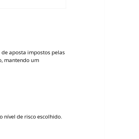
s de aposta impostos pelas
ro, mantendo um
nível de risco escolhido.