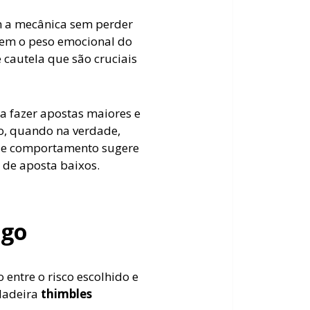
m a mecânica sem perder
 tem o peso emocional do
cautela que são cruciais
 fazer apostas maiores e
o, quando na verdade,
 de comportamento sugere
 de aposta baixos.
ogo
 entre o risco escolhido e
rdadeira
thimbles