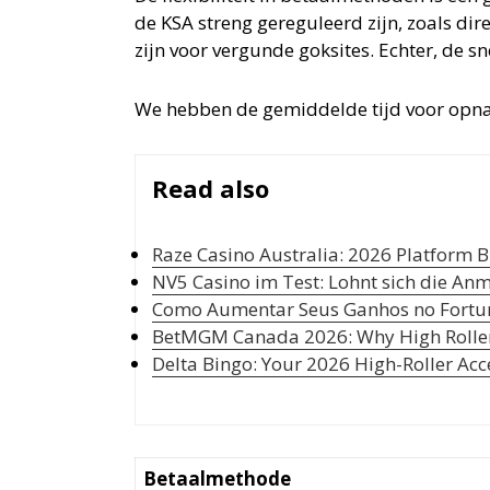
de KSA streng gereguleerd zijn, zoals dir
zijn voor vergunde goksites. Echter, de s
We hebben de gemiddelde tijd voor opn
Read also
Raze Casino Australia: 2026 Platform
NV5 Casino im Test: Lohnt sich die An
Como Aumentar Seus Ganhos no Fortu
BetMGM Canada 2026: Why High Roller
Delta Bingo: Your 2026 High-Roller Acc
Betaalmethode