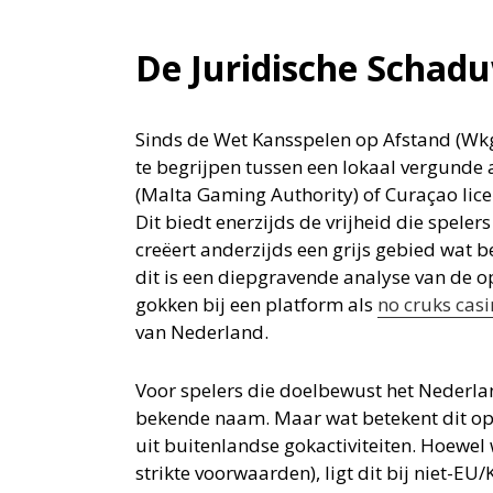
De Juridische Schad
Sinds de Wet Kansspelen op Afstand (Wkga
te begrijpen tussen een lokaal vergunde 
(Malta Gaming Authority) of Curaçao licen
Dit biedt enerzijds de vrijheid die speler
creëert anderzijds een grijs gebied wat be
dit is een diepgravende analyse van de op
gokken bij een platform als
no cruks cas
van Nederland.
Voor spelers die doelbewust het Nederla
bekende naam. Maar wat betekent dit ope
uit buitenlandse gokactiviteiten. Hoewel 
strikte voorwaarden), ligt dit bij niet-EU