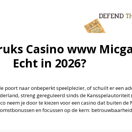
Cruks Casino www Micg
Echt in 2026?
 de poort naar onbeperkt speelplezier, of schuilt er een ad
land, streng gereguleerd sinds de Kansspelautoriteit (K
ico neem je door te kiezen voor een casino dat buiten de 
komstbonussen en focussen op de kern: betrouwbaarhei