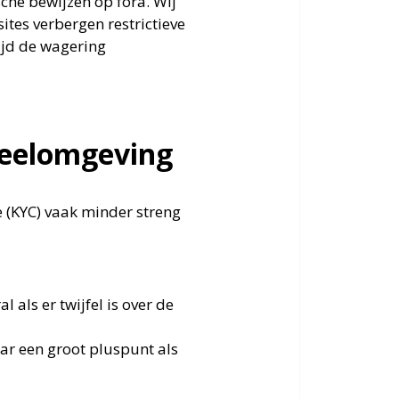
he bewijzen op fora. Wij
ites verbergen restrictieve
ijd de wagering
peelomgeving
ie (KYC) vaak minder streng
als er twijfel is over de
ar een groot pluspunt als