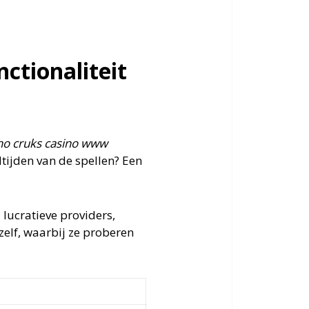
tionaliteit
no cruks casino www
dtijden van de spellen? Een
lucratieve providers,
 zelf, waarbij ze proberen