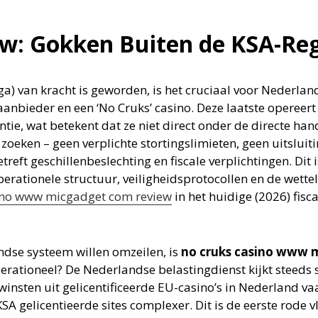
uw: Gokken Buiten de KSA-Re
) van kracht is geworden, is het cruciaal voor Nederland
aanbieder en een ‘No Cruks’ casino. Deze laatste operee
tie, wat betekent dat ze niet direct onder de directe han
s zoeken – geen verplichte stortingslimieten, geen uitslui
treft geschillenbeslechting en fiscale verplichtingen. Dit
erationele structuur, veiligheidsprotocollen en de wettel
ino www micgadget com review
in het huidige (2026) fisc
ndse systeem willen omzeilen, is
no cruks casino www 
rationeel? De Nederlandse belastingdienst kijkt steeds
winsten uit gelicentificeerde EU-casino’s in Nederland vaa
/KSA gelicentieerde sites complexer. Dit is de eerste rode v