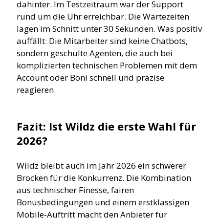
dahinter. Im Testzeitraum war der Support
rund um die Uhr erreichbar. Die Wartezeiten
lagen im Schnitt unter 30 Sekunden. Was positiv
auffällt: Die Mitarbeiter sind keine Chatbots,
sondern geschulte Agenten, die auch bei
komplizierten technischen Problemen mit dem
Account oder Boni schnell und präzise
reagieren.
Fazit: Ist Wildz die erste Wahl für
2026?
Wildz bleibt auch im Jahr 2026 ein schwerer
Brocken für die Konkurrenz. Die Kombination
aus technischer Finesse, fairen
Bonusbedingungen und einem erstklassigen
Mobile-Auftritt macht den Anbieter für