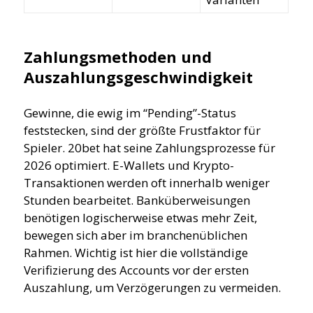
Zahlungsmethoden und
Auszahlungsgeschwindigkeit
Gewinne, die ewig im “Pending”-Status
feststecken, sind der größte Frustfaktor für
Spieler. 20bet hat seine Zahlungsprozesse für
2026 optimiert. E-Wallets und Krypto-
Transaktionen werden oft innerhalb weniger
Stunden bearbeitet. Banküberweisungen
benötigen logischerweise etwas mehr Zeit,
bewegen sich aber im branchenüblichen
Rahmen. Wichtig ist hier die vollständige
Verifizierung des Accounts vor der ersten
Auszahlung, um Verzögerungen zu vermeiden.