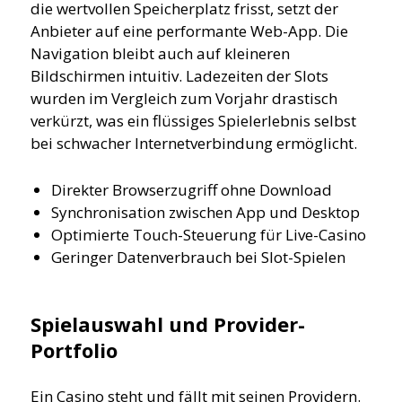
die wertvollen Speicherplatz frisst, setzt der
Anbieter auf eine performante Web-App. Die
Navigation bleibt auch auf kleineren
Bildschirmen intuitiv. Ladezeiten der Slots
wurden im Vergleich zum Vorjahr drastisch
verkürzt, was ein flüssiges Spielerlebnis selbst
bei schwacher Internetverbindung ermöglicht.
Direkter Browserzugriff ohne Download
Synchronisation zwischen App und Desktop
Optimierte Touch-Steuerung für Live-Casino
Geringer Datenverbrauch bei Slot-Spielen
Spielauswahl und Provider-
Portfolio
Ein Casino steht und fällt mit seinen Providern.