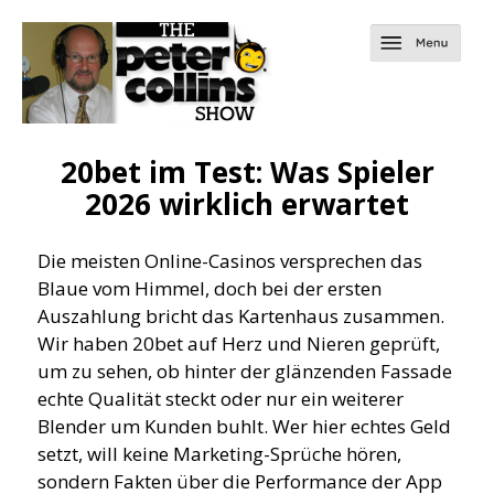
20bet im Test: Was Spieler
2026 wirklich erwartet
Die meisten Online-Casinos versprechen das
Blaue vom Himmel, doch bei der ersten
Auszahlung bricht das Kartenhaus zusammen.
Wir haben 20bet auf Herz und Nieren geprüft,
um zu sehen, ob hinter der glänzenden Fassade
echte Qualität steckt oder nur ein weiterer
Blender um Kunden buhlt. Wer hier echtes Geld
setzt, will keine Marketing-Sprüche hören,
sondern Fakten über die Performance der App