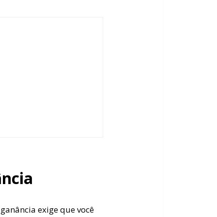
ância
 ganância exige que você