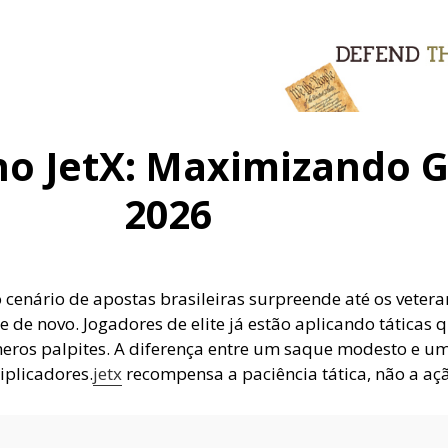
no JetX: Maximizando 
2026
 cenário de apostas brasileiras surpreende até os vetera
 de novo. Jogadores de elite já estão aplicando táticas
eros palpites. A diferença entre um saque modesto e u
iplicadores.
jetx
recompensa a paciência tática, não a aç