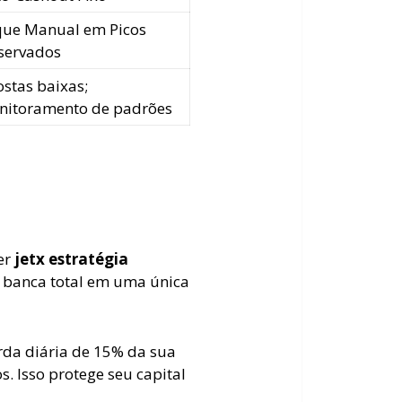
que Manual em Picos
servados
stas baixas;
nitoramento de padrões
er
jetx estratégia
 banca total em uma única
erda diária de 15% da sua
s. Isso protege seu capital