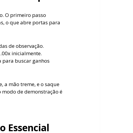
o. O primeiro passo
s, o que abre portas para
das de observação.
.00x inicialmente.
da para buscar ganhos
, a mão treme, e o saque
 no modo de demonstração é
 Essencial