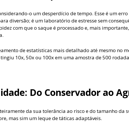
considerando-o um desperdício de tempo. Esse é um erro
a diversão; é um laboratório de estresse sem consequên
rapidez com que o saque é processado e, mais importante,
a.
eamento de estatísticas mais detalhado até mesmo no mo
r atingiu 10x, 50x ou 100x em uma amostra de 500 rodad
ilidade: Do Conservador ao Ag
eiramente da sua tolerância ao risco e do tamanho da 
re, mas sim um leque de táticas adaptáveis.