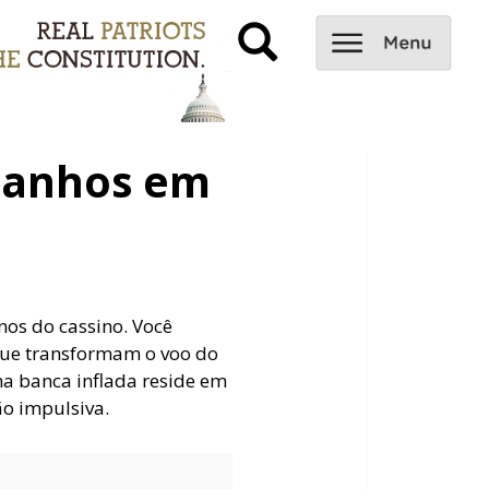
Ganhos em
nos do cassino. Você
 que transformam o voo do
ma banca inflada reside em
ão impulsiva.