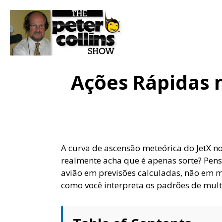
Ações Rápidas 
A curva de ascensão meteórica do JetX no
realmente acha que é apenas sorte? Pense
avião em previsões calculadas, não em m
como você interpreta os padrões de mult