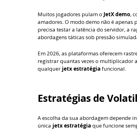
Muitos jogadores pulam o
JetX demo
, 
amadores. O modo demo não é apenas par
precisa testar a latência do servidor, a 
abordagens táticas sob pressão simulad
Em 2026, as plataformas oferecem rastr
registrar quantas vezes o multiplicado
qualquer
jetx estratégia
funcional.
Estratégias de Volat
A escolha da sua abordagem depende int
única
jetx estratégia
que funcione semp