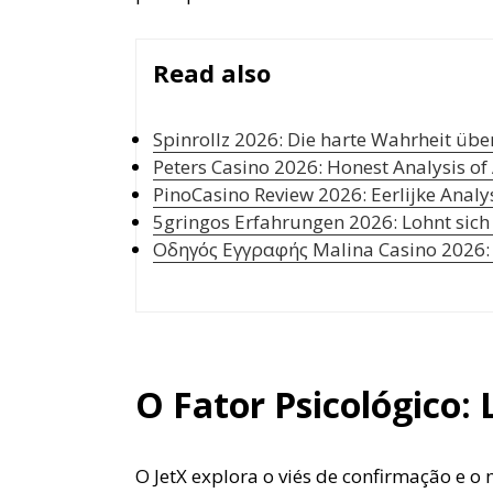
Read also
Spinrollz 2026: Die harte Wahrheit übe
Peters Casino 2026: Honest Analysis o
PinoCasino Review 2026: Eerlijke Analy
5gringos Erfahrungen 2026: Lohnt sich 
Οδηγός Εγγραφής Malina Casino 2026: 
O Fator Psicológico:
O JetX explora o viés de confirmação e 