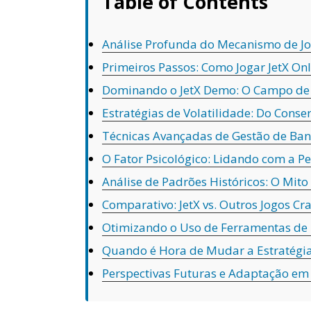
Table of Contents
Análise Profunda do Mecanismo de Jo
Primeiros Passos: Como Jogar JetX O
Dominando o JetX Demo: O Campo de 
Estratégias de Volatilidade: Do Conse
Técnicas Avançadas de Gestão de Ban
O Fator Psicológico: Lidando com a P
Análise de Padrões Históricos: O Mito
Comparativo: JetX vs. Outros Jogos Cr
Otimizando o Uso de Ferramentas de
Quando é Hora de Mudar a Estratégia
Perspectivas Futuras e Adaptação em