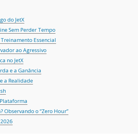
go do JetX
nline Sem Perder Tempo
Treinamento Essencial
rvador ao Agressivo
ca no JetX
erda e a Ganância
 e a Realidade
ash
 Plataforma
? Observando o “Zero Hour”
 2026