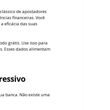
 clássico de apostadores
cias financeiras. Você
 a eficácia das suas
do grátis. Use isso para
as. Esses dados alimentam
ressivo
sua banca. Não existe uma