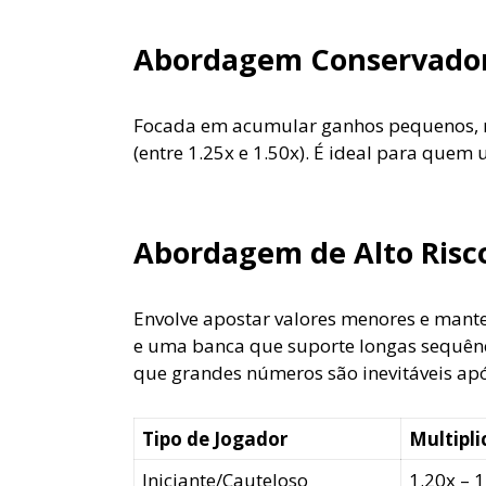
Abordagem Conservadora
Focada em acumular ganhos pequenos, ma
(entre 1.25x e 1.50x). É ideal para quem
Abordagem de Alto Risc
Envolve apostar valores menores e mante
e uma banca que suporte longas sequênci
que grandes números são inevitáveis apó
Tipo de Jogador
Multipli
Iniciante/Cauteloso
1.20x – 