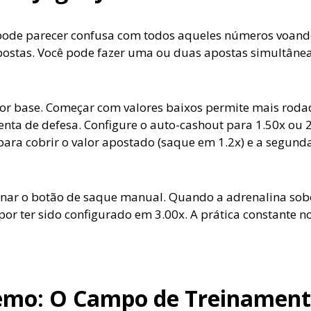
pode parecer confusa com todos aqueles números voand
 apostas. Você pode fazer uma ou duas apostas simultânea
lor base. Começar com valores baixos permite mais roda
enta de defesa. Configure o auto-cashout para 1.50x ou 2
para cobrir o valor apostado (saque em 1.2x) e a segun
nar o botão de saque manual. Quando a adrenalina sobe
por ter sido configurado em 3.00x. A prática constante
mo: O Campo de Treinamento