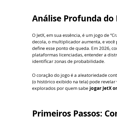
Análise Profunda do
O JetX, em sua essência, é um jogo de “C
decola, o multiplicador aumenta, e você 
define esse ponto de queda. Em 2026, c
plataformas licenciadas, entender a distr
identificar zonas de probabilidade.
O coração do jogo é a aleatoriedade con
(o histórico exibido na tela) pode revel
explorados por quem sabe
jogar JetX o
Primeiros Passos: C