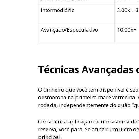
Intermediário
2.00x – 
Avançado/Especulativo
10.00x+
Técnicas Avançadas 
O dinheiro que você tem disponível é se
desmorona na primeira maré vermelha. A
rodada, independentemente do quão “que
Considere a aplicação de um sistema de “
reserva, você para. Se atingir um lucro de
principal.