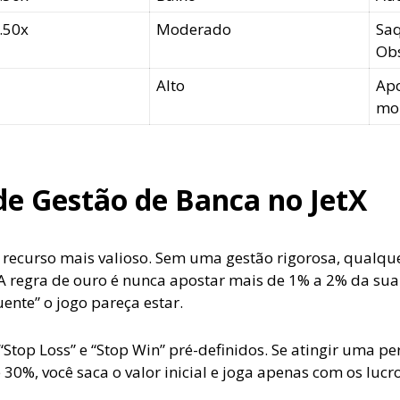
3.50x
Moderado
Sa
Ob
Alto
Apo
mo
de Gestão de Banca no JetX
u recurso mais valioso. Sem uma gestão rigorosa, qualqu
 regra de ouro é nunca apostar mais de 1% a 2% da sua
nte” o jogo pareça estar.
Stop Loss” e “Stop Win” pré-definidos. Se atingir uma p
 30%, você saca o valor inicial e joga apenas com os lucro