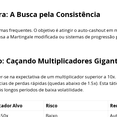
: A Busca pela Consistência
s frequentes. O objetivo é atingir o auto-cashout em m
 usa a Martingale modificada ou sistemas de progressão p
o: Caçando Multiplicadores Gigan
r-se na expectativa de um multiplicador superior a 10x
as de perdas rápidas (quedas abaixo de 1.5x). Esta táti
s longos períodos de baixa volatilidade.
cador Alvo
Risco
Re
1.50x
Baixo
Aut