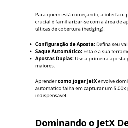
Para quem está começando, a interface 
crucial é familiarizar-se com a área de
táticas de cobertura (hedging).
Configuração de Aposta:
Defina seu va
Saque Automático:
Esta é a sua ferram
Apostas Duplas:
Use a primeira aposta 
maiores.
Aprender
como jogar JetX
envolve domi
automático falha em capturar um 5.00x 
indispensável.
Dominando o JetX De