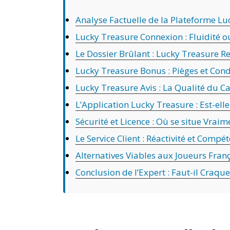
Analyse Factuelle de la Plateforme L
Lucky Treasure Connexion : Fluidité o
Le Dossier Brûlant : Lucky Treasure Re
Lucky Treasure Bonus : Pièges et Cond
Lucky Treasure Avis : La Qualité du C
L’Application Lucky Treasure : Est-ell
Sécurité et Licence : Où se situe Vrai
Le Service Client : Réactivité et Compé
Alternatives Viables aux Joueurs Fran
Conclusion de l’Expert : Faut-il Craque