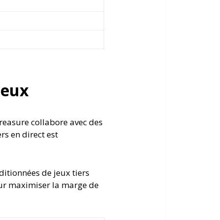
Jeux
Treasure collabore avec des
s en direct est
ditionnées de jeux tiers
our maximiser la marge de