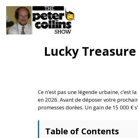
Lucky Treasure A
Ce n’est pas une légende urbaine, c’est l
en 2026. Avant de déposer votre prochain 
promesses dorées. Un gain de 15 000 € s’e
Table of Contents