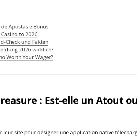
o de Apostas e Bônus
a Casino το 2026
ld-Check und Fakten
meldung 2026 wirklich?
ino Worth Your Wager?
Treasure : Est-elle un Atout 
ur leur site pour désigner une application native télécha