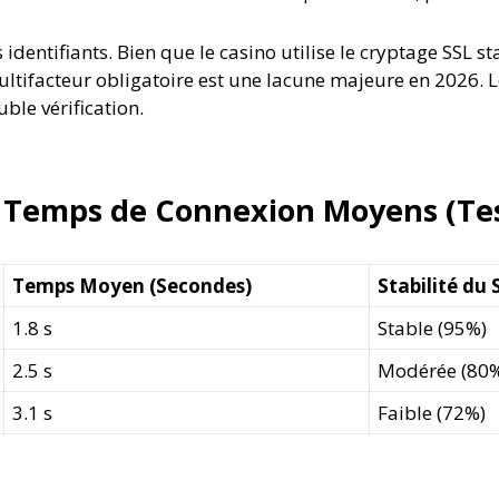
 identifiants. Bien que le casino utilise le cryptage SSL s
multifacteur obligatoire est une lacune majeure en 2026.
le vérification.
 Temps de Connexion Moyens (Tes
Temps Moyen (Secondes)
Stabilité du 
1.8 s
Stable (95%)
2.5 s
Modérée (80
3.1 s
Faible (72%)