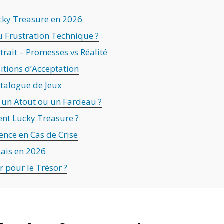
ucky Treasure en 2026
u Frustration Technique ?
trait – Promesses vs Réalité
itions d’Acceptation
atalogue de Jeux
e un Atout ou un Fardeau ?
ment Lucky Treasure ?
tence en Cas de Crise
çais en 2026
r pour le Trésor ?