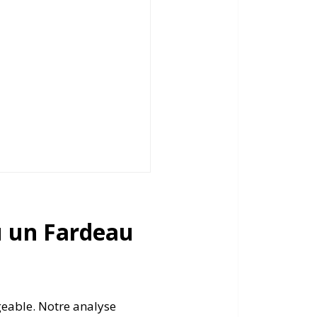
ou un Fardeau
rgeable. Notre analyse