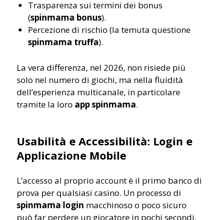
Trasparenza sui termini dei bonus
(
spinmama bonus
).
Percezione di rischio (la temuta questione
spinmama truffa
).
La vera differenza, nel 2026, non risiede più
solo nel numero di giochi, ma nella fluidità
dell’esperienza multicanale, in particolare
tramite la loro
app spinmama
.
Usabilità e Accessibilità: Login e
Applicazione Mobile
L’accesso al proprio account è il primo banco di
prova per qualsiasi casino. Un processo di
spinmama login
macchinoso o poco sicuro
può far perdere un giocatore in pochi secondi.