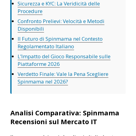
Sicurezza e KYC: La Veridicità delle
Procedure
Confronto Prelievi: Velocità e Metodi
Disponibili
Il Futuro di Spinmama nel Contesto
Regolamentato Italiano
L’Impatto del Gioco Responsabile sulle
Piattaforme 2026
Verdetto Finale: Vale la Pena Scegliere
Spinmama nel 2026?
Analisi Comparativa: Spinmama
Recensioni sul Mercato IT