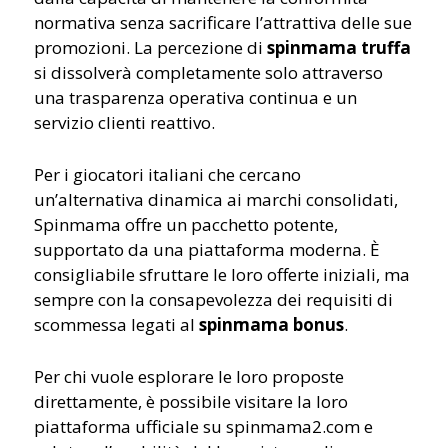
normativa senza sacrificare l’attrattiva delle sue
promozioni. La percezione di
spinmama truffa
si dissolverà completamente solo attraverso
una trasparenza operativa continua e un
servizio clienti reattivo.
Per i giocatori italiani che cercano
un’alternativa dinamica ai marchi consolidati,
Spinmama offre un pacchetto potente,
supportato da una piattaforma moderna. È
consigliabile sfruttare le loro offerte iniziali, ma
sempre con la consapevolezza dei requisiti di
scommessa legati al
spinmama bonus
.
Per chi vuole esplorare le loro proposte
direttamente, è possibile visitare la loro
piattaforma ufficiale su spinmama2.com e