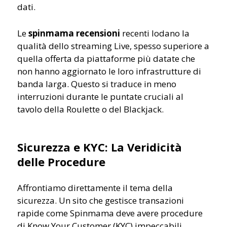
dati.
Le
spinmama recensioni
recenti lodano la
qualità dello streaming Live, spesso superiore a
quella offerta da piattaforme più datate che
non hanno aggiornato le loro infrastrutture di
banda larga. Questo si traduce in meno
interruzioni durante le puntate cruciali al
tavolo della Roulette o del Blackjack.
Sicurezza e KYC: La Veridicità
delle Procedure
Affrontiamo direttamente il tema della
sicurezza. Un sito che gestisce transazioni
rapide come Spinmama deve avere procedure
di Know Your Customer (KYC) impeccabili.