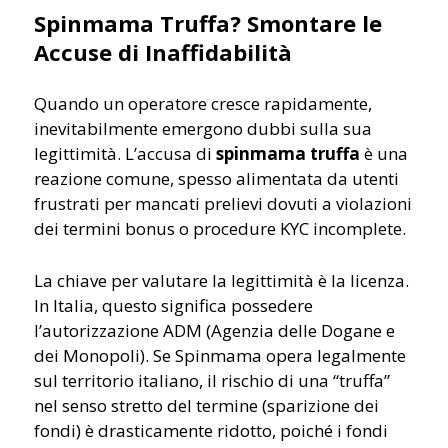
Spinmama Truffa? Smontare le
Accuse di Inaffidabilità
Quando un operatore cresce rapidamente,
inevitabilmente emergono dubbi sulla sua
legittimità. L’accusa di
spinmama truffa
è una
reazione comune, spesso alimentata da utenti
frustrati per mancati prelievi dovuti a violazioni
dei termini bonus o procedure KYC incomplete.
La chiave per valutare la legittimità è la licenza.
In Italia, questo significa possedere
l’autorizzazione ADM (Agenzia delle Dogane e
dei Monopoli). Se Spinmama opera legalmente
sul territorio italiano, il rischio di una “truffa”
nel senso stretto del termine (sparizione dei
fondi) è drasticamente ridotto, poiché i fondi