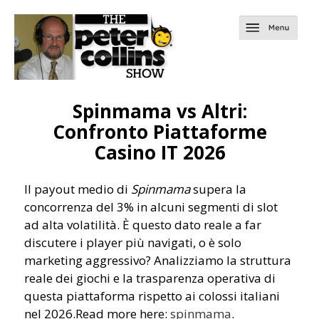
Spinmama vs Altri:
Confronto Piattaforme
Casino IT 2026
Il payout medio di
Spinmama
supera la
concorrenza del 3% in alcuni segmenti di slot
ad alta volatilità. È questo dato reale a far
discutere i player più navigati, o è solo
marketing aggressivo? Analizziamo la struttura
reale dei giochi e la trasparenza operativa di
questa piattaforma rispetto ai colossi italiani
nel 2026.Read more here:
spinmama
.