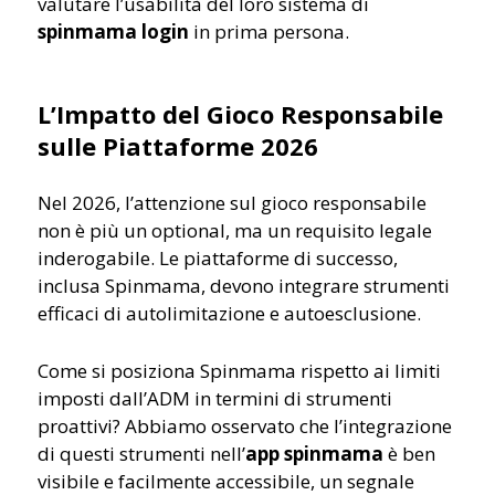
valutare l’usabilità del loro sistema di
spinmama login
in prima persona.
L’Impatto del Gioco Responsabile
sulle Piattaforme 2026
Nel 2026, l’attenzione sul gioco responsabile
non è più un optional, ma un requisito legale
inderogabile. Le piattaforme di successo,
inclusa Spinmama, devono integrare strumenti
efficaci di autolimitazione e autoesclusione.
Come si posiziona Spinmama rispetto ai limiti
imposti dall’ADM in termini di strumenti
proattivi? Abbiamo osservato che l’integrazione
di questi strumenti nell’
app spinmama
è ben
visibile e facilmente accessibile, un segnale