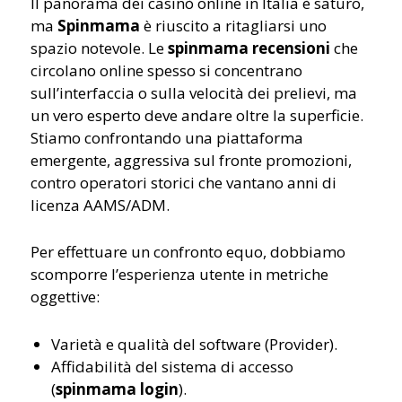
Il panorama dei casinò online in Italia è saturo,
ma
Spinmama
è riuscito a ritagliarsi uno
spazio notevole. Le
spinmama recensioni
che
circolano online spesso si concentrano
sull’interfaccia o sulla velocità dei prelievi, ma
un vero esperto deve andare oltre la superficie.
Stiamo confrontando una piattaforma
emergente, aggressiva sul fronte promozioni,
contro operatori storici che vantano anni di
licenza AAMS/ADM.
Per effettuare un confronto equo, dobbiamo
scomporre l’esperienza utente in metriche
oggettive:
Varietà e qualità del software (Provider).
Affidabilità del sistema di accesso
(
spinmama login
).